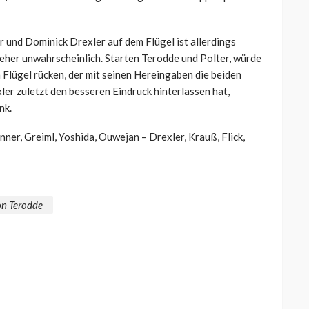
 und Dominick Drexler auf dem Flügel ist allerdings
eher unwahrscheinlich. Starten Terodde und Polter, würde
Flügel rücken, der mit seinen Hereingaben die beiden
er zuletzt den besseren Eindruck hinterlassen hat,
nk.
ner, Greiml, Yoshida, Ouwejan – Drexler, Krauß, Flick,
n Terodde