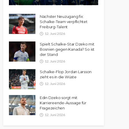
Nächster Neuzugang fix:
Schalke-Team verpflichtet
Freiburg-Talent
12. Juni 2026
Spielt Schalke-Star Dzeko mit
Bosnien gegen Kanada? So ist
der Stand
12. Juni 2026
Schalke-Flop Jordan Larsson
zieht es in die Wüste
12. Juni 2026
Edin Dzeko sorgt mit
Karriereende-Aussage für
Fragezeichen
12. Juni 2026