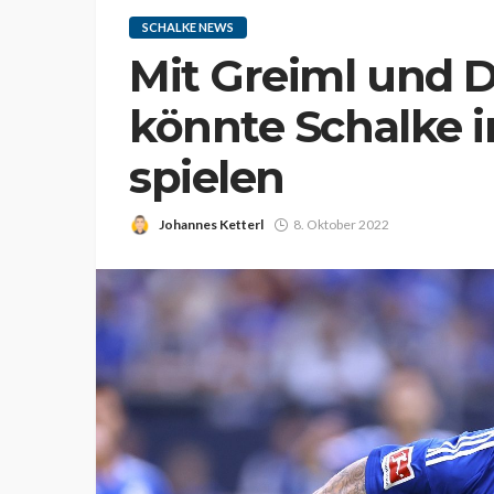
SCHALKE NEWS
Mit Greiml und D
könnte Schalke 
spielen
Johannes Ketterl
8. Oktober 2022