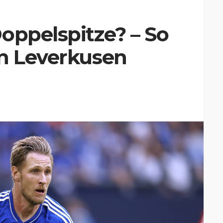
oppelspitze? – So
in Leverkusen