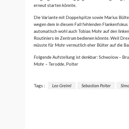
erneut starten könnte.
Die Variante mit Doppelspitze sowie Marius Bülter
wegen dem in diesem Fall fehlenden Flankenfokus 
automatisch wohl auch Tobias Mohr auf den linken 
Routiniers im Zentrum bedienen könnte. Weil Drexl
müsste für Mohr vermutlich eher Bülter auf die Ba
Folgende Aufstellung ist denkbar: Schwolow – Brun
Mohr – Terodde, Polter
Tags :
Leo Greiml
Sebastian Polter
Simo