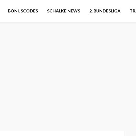
BONUSCODES
SCHALKE NEWS
2. BUNDESLIGA
TR