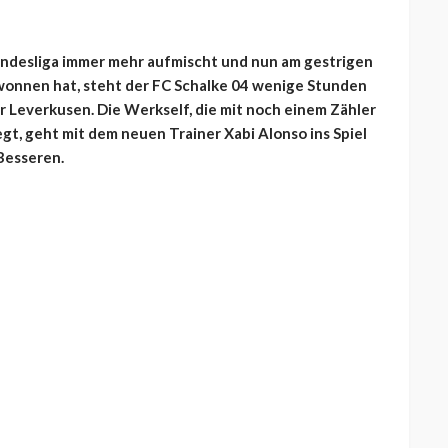
desliga immer mehr aufmischt und nun am gestrigen
onnen hat, steht der FC Schalke 04 wenige Stunden
r Leverkusen. Die Werkself, die mit noch einem Zähler
egt, geht mit dem neuen Trainer Xabi Alonso ins Spiel
Besseren.