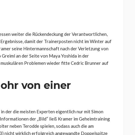
essen weiter die Rückendeckung der Verantwortlichen,
rgebnisse, damit der Trainerposten nicht im Winter auf
Kramer seine Hintermannschaft nach der Verletzung von
 Greiml an der Seite von Maya Yoshida in der
 muskulären Problemen wieder fitte Cedric Brunner auf
Mohr von einer
in der die meisten Experten eigentlich nur mit Simon
Informationen der „Bild“ ließ Kramer im Geheimtraining
olter neben Terodde spielen, sodass auch die am
 nicht wirklich erfolgreich angewandte Doppelspitze