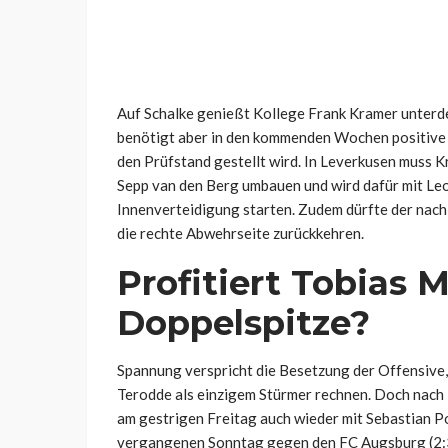
Auf Schalke genießt Kollege Frank Kramer unterd
benötigt aber in den kommenden Wochen positive E
den Prüfstand gestellt wird. In Leverkusen muss 
Sepp van den Berg umbauen und wird dafür mit Leo
Innenverteidigung starten. Zudem dürfte der nach
die rechte Abwehrseite zurückkehren.
Profitiert Tobias 
Doppelspitze?
Spannung verspricht die Besetzung der Offensive, 
Terodde als einzigem Stürmer rechnen. Doch nach 
am gestrigen Freitag auch wieder mit Sebastian P
vergangenen Sonntag gegen den FC Augsburg (2:3)