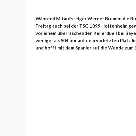
Während Mitaufsteiger Werder Bremen die Bun
Freitag auch bei der TSG 1899 Hoffenheim gew
vor einem überraschenden Kellerduell bei Baye
weniger als S04 nur auf dem vorletzten Platz li
und hofft mit dem Spanier auf die Wende zum 