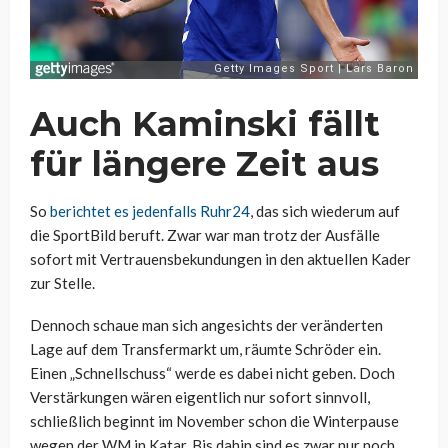
Auch Kaminski fällt
für längere Zeit aus
So
berichtet es jedenfalls Ruhr24
, das sich wiederum auf
die SportBild beruft. Zwar war man trotz der Ausfälle
sofort mit Vertrauensbekundungen in den aktuellen Kader
zur Stelle.
Dennoch schaue man sich angesichts der veränderten
Lage auf dem Transfermarkt um, räumte Schröder ein.
Einen „Schnellschuss“ werde es dabei nicht geben. Doch
Verstärkungen wären eigentlich nur sofort sinnvoll,
schließlich beginnt im November schon die Winterpause
wegen der WM in Katar. Bis dahin sind es zwar nur noch