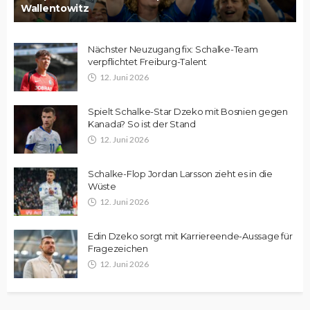
Wallentowitz
Nächster Neuzugang fix: Schalke-Team
verpflichtet Freiburg-Talent
12. Juni 2026
Spielt Schalke-Star Dzeko mit Bosnien gegen
Kanada? So ist der Stand
12. Juni 2026
Schalke-Flop Jordan Larsson zieht es in die
Wüste
12. Juni 2026
Edin Dzeko sorgt mit Karriereende-Aussage für
Fragezeichen
12. Juni 2026