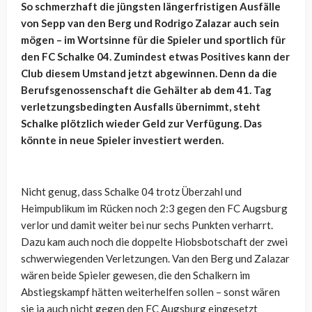
So schmerzhaft die jüngsten längerfristigen Ausfälle
von Sepp van den Berg und Rodrigo Zalazar auch sein
mögen – im Wortsinne für die Spieler und sportlich für
den FC Schalke 04. Zumindest etwas Positives kann der
Club diesem Umstand jetzt abgewinnen. Denn da die
Berufsgenossenschaft die Gehälter ab dem 41. Tag
verletzungsbedingten Ausfalls übernimmt, steht
Schalke plötzlich wieder Geld zur Verfügung. Das
könnte in neue Spieler investiert werden.
Nicht genug, dass Schalke 04 trotz Überzahl und
Heimpublikum im Rücken noch 2:3 gegen den FC Augsburg
verlor und damit weiter bei nur sechs Punkten verharrt.
Dazu kam auch noch die doppelte Hiobsbotschaft der zwei
schwerwiegenden Verletzungen. Van den Berg und Zalazar
wären beide Spieler gewesen, die den Schalkern im
Abstiegskampf hätten weiterhelfen sollen – sonst wären
sie ja auch nicht gegen den FC Augsburg eingesetzt