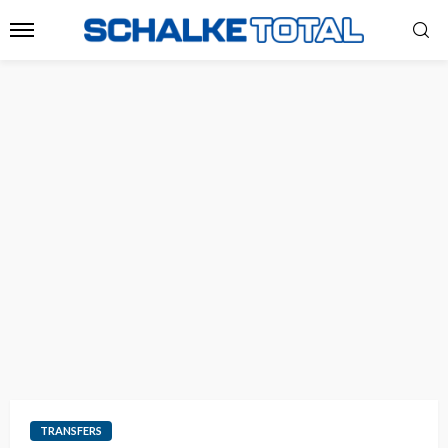
TRANSFERS