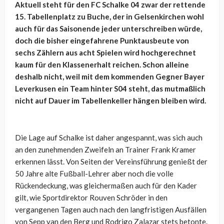
Aktuell steht für den FC Schalke 04 zwar der rettende
15. Tabellenplatz zu Buche, der in Gelsenkirchen wohl
auch für das Saisonende jeder unterschreiben würde,
doch die bisher eingefahrene Punktausbeute von
sechs Zählern aus acht Spielen wird hochgerechnet
kaum für den Klassenerhalt reichen. Schon alleine
deshalb nicht, weil mit dem kommenden Gegner Bayer
Leverkusen ein Team hinter S04 steht, das mutmaßlich
nicht auf Dauer im Tabellenkeller hängen bleiben wird.
Die Lage auf Schalke ist daher angespannt, was sich auch
an den zunehmenden Zweifeln an Trainer Frank Kramer
erkennen lässt. Von Seiten der Vereinsführung genießt der
50 Jahre alte Fußball-Lehrer aber noch die volle
Rückendeckung, was gleichermaßen auch für den Kader
gilt, wie Sportdirektor Rouven Schröder in den
vergangenen Tagen auch nach den langfristigen Ausfällen
von Sepp van den Berg und Rodrigo Zalazar stets betonte.