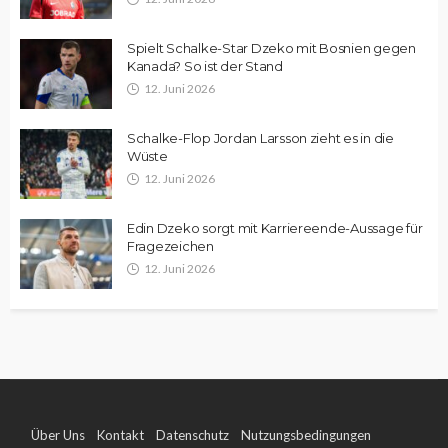
Spielt Schalke-Star Dzeko mit Bosnien gegen
Kanada? So ist der Stand
12. Juni 2026
Schalke-Flop Jordan Larsson zieht es in die
Wüste
12. Juni 2026
Edin Dzeko sorgt mit Karriereende-Aussage für
Fragezeichen
12. Juni 2026
Über Uns
Kontakt
Datenschutz
Nutzungsbedingungen