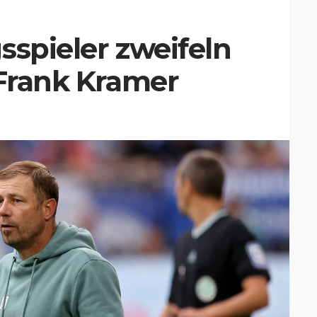
sspieler zweifeln
 Frank Kramer