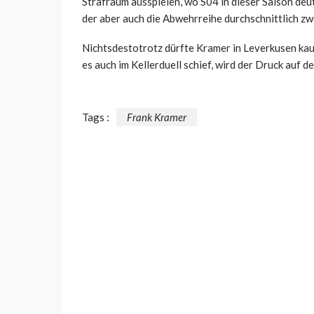
Strafraum ausspielen, wo S04 in dieser Saison deutl
der aber auch die Abwehrreihe durchschnittlich zw
Nichtsdestotrotz dürfte Kramer in Leverkusen kau
es auch im Kellerduell schief, wird der Druck auf d
Tags :
Frank Kramer