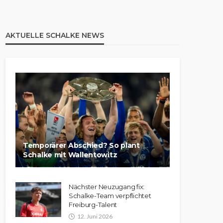
AKTUELLE SCHALKE NEWS
Temporärer Abschied? So plant
Schalke mit Wallentowitz
Nächster Neuzugang fix:
Schalke-Team verpflichtet
Freiburg-Talent
12. Juni 2026