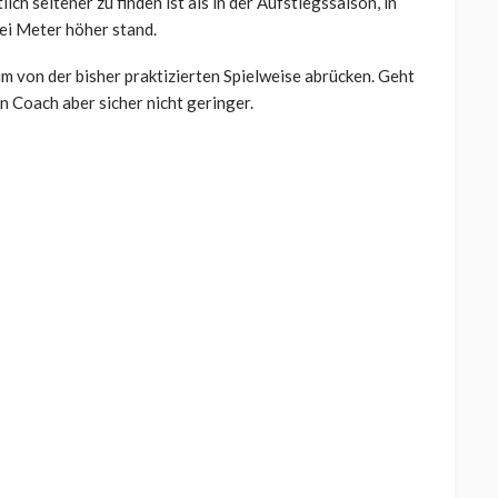
ich seltener zu finden ist als in der Aufstiegssaison, in
ei Meter höher stand.
m von der bisher praktizierten Spielweise abrücken. Geht
en Coach aber sicher nicht geringer.