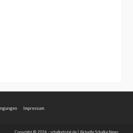
ingungen
Impressum
Copyright © 2026 - schalketotal.de | Aktuelle Schalke News