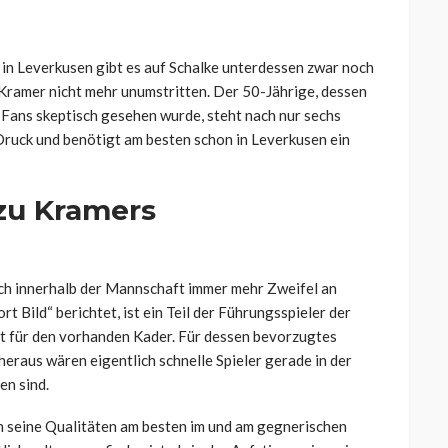
e in Leverkusen gibt es auf Schalke unterdessen zwar noch
 Kramer nicht mehr unumstritten. Der 50-Jährige, dessen
Fans skeptisch gesehen wurde, steht nach nur sechs
ruck und benötigt am besten schon in Leverkusen ein
 zu Kramers
uch innerhalb der Mannschaft immer mehr Zweifel an
t Bild“ berichtet, ist ein Teil der Führungsspieler der
 ist für den vorhanden Kader. Für dessen bevorzugtes
heraus wären eigentlich schnelle Spieler gerade in der
en sind.
n seine Qualitäten am besten im und am gegnerischen