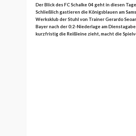
Der Blick des FC Schalke 04 geht in diesen Tag
Schließlich gastieren die Königsblauen am Sam
Werksklub der Stuhl von Trainer Gerardo Seoan
Bayer nach der 0:2-Niederlage am Dienstagabe
kurzfristig die Reißleine zieht, macht die Spiel