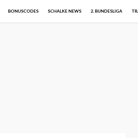
BONUSCODES
SCHALKE NEWS
2. BUNDESLIGA
TR