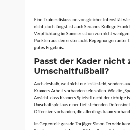
Eine Trainerdiskussion von gleicher Intensität wi
nicht, doch längst ist auch Seoanes Kollege Frank
Verpflichtung im Sommer schon von nicht wenigen 
Punkten aus den ersten acht Begegnungen unter D
gutes Ergebnis.
Passt der Kader nicht
Umschaltfußball?
Auch deshalb, weil nicht nur im Umfeld, sondern a
Kramers Arbeit vorhanden sein sollen. Wie die „Spor
Ansicht, dass Kramers Spielstil nicht der richtige
Umschaltspiel aus einer tief stehenden Defensive 
Offensive vorhanden, die allerdings kaum vorhand
Im Gegenteil: gerade Torjäger Simon Terodde kan