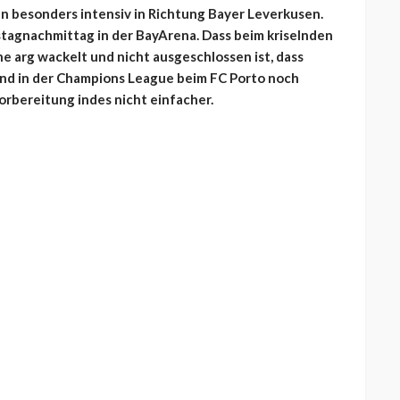
en besonders intensiv in Richtung Bayer Leverkusen.
stagnachmittag in der BayArena. Dass beim kriselnden
e arg wackelt und nicht ausgeschlossen ist, dass
nd in der Champions League beim FC Porto noch
vorbereitung indes nicht einfacher.