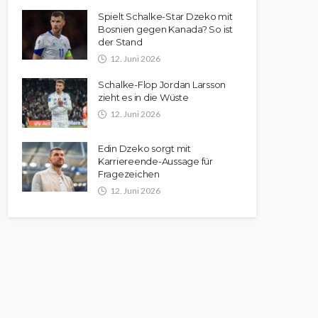
Spielt Schalke-Star Dzeko mit
Bosnien gegen Kanada? So ist
der Stand
12. Juni 2026
Schalke-Flop Jordan Larsson
zieht es in die Wüste
12. Juni 2026
Edin Dzeko sorgt mit
Karriereende-Aussage für
Fragezeichen
12. Juni 2026