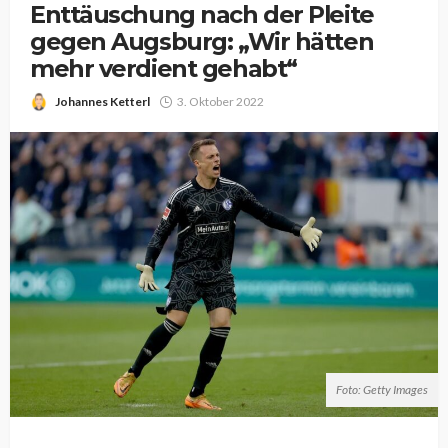
Enttäuschung nach der Pleite
gegen Augsburg: „Wir hätten
mehr verdient gehabt“
Johannes Ketterl
3. Oktober 2022
Foto: Getty Images