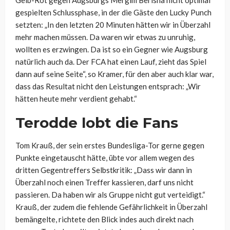
Gelb-Rot gegen Augsburgs Mergim Berisha nicht optimal
gespielten Schlussphase, in der die Gäste den Lucky Punch
setzten: „In den letzten 20 Minuten hätten wir in Überzahl
mehr machen müssen. Da waren wir etwas zu unruhig,
wollten es erzwingen. Da ist so ein Gegner wie Augsburg
natürlich auch da. Der FCA hat einen Lauf, zieht das Spiel
dann auf seine Seite“, so Kramer, für den aber auch klar war,
dass das Resultat nicht den Leistungen entsprach: „Wir
hätten heute mehr verdient gehabt.“
Terodde lobt die Fans
Tom Krauß, der sein erstes Bundesliga-Tor gerne gegen
Punkte eingetauscht hätte, übte vor allem wegen des
dritten Gegentreffers Selbstkritik: „Dass wir dann in
Überzahl noch einen Treffer kassieren, darf uns nicht
passieren. Da haben wir als Gruppe nicht gut verteidigt.“
Krauß, der zudem die fehlende Gefährlichkeit in Überzahl
bemängelte, richtete den Blick indes auch direkt nach