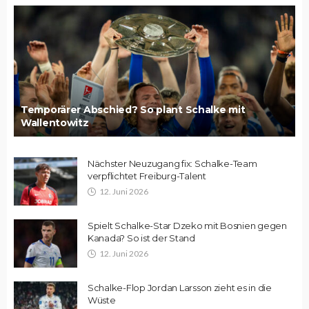
Temporärer Abschied? So plant Schalke mit
Wallentowitz
Nächster Neuzugang fix: Schalke-Team
verpflichtet Freiburg-Talent
12. Juni 2026
Spielt Schalke-Star Dzeko mit Bosnien gegen
Kanada? So ist der Stand
12. Juni 2026
Schalke-Flop Jordan Larsson zieht es in die
Wüste