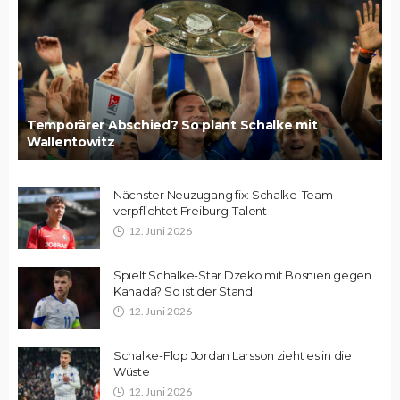
Temporärer Abschied? So plant Schalke mit
Wallentowitz
Nächster Neuzugang fix: Schalke-Team
verpflichtet Freiburg-Talent
12. Juni 2026
Spielt Schalke-Star Dzeko mit Bosnien gegen
Kanada? So ist der Stand
12. Juni 2026
Schalke-Flop Jordan Larsson zieht es in die
Wüste
12. Juni 2026