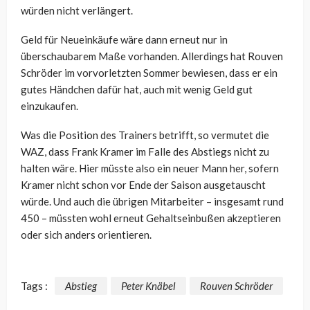
würden nicht verlängert.
Geld für Neueinkäufe wäre dann erneut nur in
überschaubarem Maße vorhanden. Allerdings hat Rouven
Schröder im vorvorletzten Sommer bewiesen, dass er ein
gutes Händchen dafür hat, auch mit wenig Geld gut
einzukaufen.
Was die Position des Trainers betrifft, so vermutet die
WAZ, dass Frank Kramer im Falle des Abstiegs nicht zu
halten wäre. Hier müsste also ein neuer Mann her, sofern
Kramer nicht schon vor Ende der Saison ausgetauscht
würde. Und auch die übrigen Mitarbeiter – insgesamt rund
450 – müssten wohl erneut Gehaltseinbußen akzeptieren
oder sich anders orientieren.
Tags :
Abstieg
Peter Knäbel
Rouven Schröder