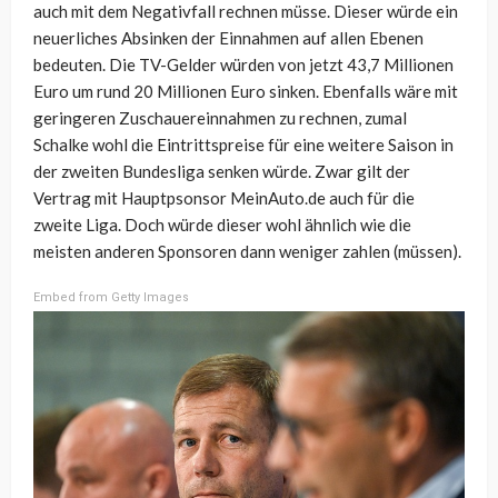
auch mit dem Negativfall rechnen müsse. Dieser würde ein
neuerliches Absinken der Einnahmen auf allen Ebenen
bedeuten. Die TV-Gelder würden von jetzt 43,7 Millionen
Euro um rund 20 Millionen Euro sinken. Ebenfalls wäre mit
geringeren Zuschauereinnahmen zu rechnen, zumal
Schalke wohl die Eintrittspreise für eine weitere Saison in
der zweiten Bundesliga senken würde. Zwar gilt der
Vertrag mit Hauptpsonsor MeinAuto.de auch für die
zweite Liga. Doch würde dieser wohl ähnlich wie die
meisten anderen Sponsoren dann weniger zahlen (müssen).
Embed from Getty Images