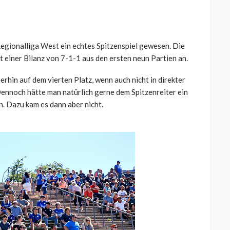
Regionalliga West ein echtes Spitzenspiel gewesen. Die
t einer Bilanz von 7-1-1 aus den ersten neun Partien an.
rhin auf dem vierten Platz, wenn auch nicht in direkter
Dennoch hätte man natürlich gerne dem Spitzenreiter ein
n. Dazu kam es dann aber nicht.