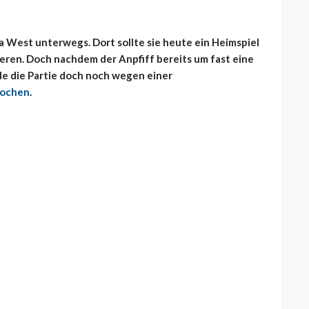
ga West unterwegs. Dort sollte sie heute ein Heimspiel
eren. Doch nachdem der Anpfiff bereits um fast eine
e die Partie doch noch wegen einer
rochen
.