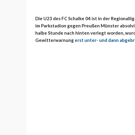
Die U23 des FC Schalke 04 ist in der Regionalli
im Parkstadion gegen Preußen Münster absolvi
halbe Stunde nach hinten verlegt worden, wurd
Gewitterwarnung
erst unter- und dann abgeb