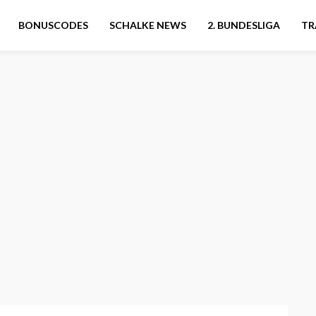
BONUSCODES
SCHALKE NEWS
2. BUNDESLIGA
TR