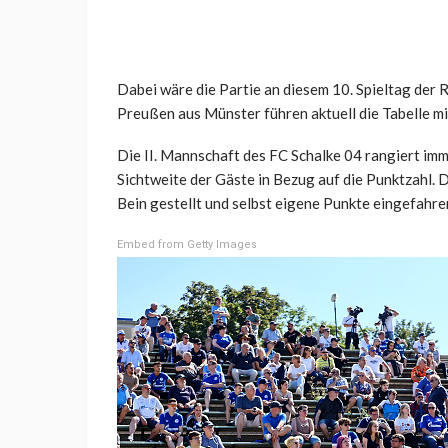
Dabei wäre die Partie an diesem 10. Spieltag der 
Preußen aus Münster führen aktuell die Tabelle mi
Die II. Mannschaft des FC Schalke 04 rangiert imme
Sichtweite der Gäste in Bezug auf die Punktzahl. 
Bein gestellt und selbst eigene Punkte eingefahre
Embed from Getty Images