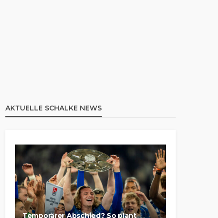
AKTUELLE SCHALKE NEWS
Temporärer Abschied? So plant