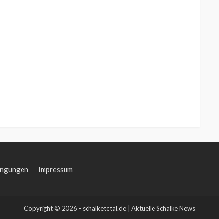
ingungen
Impressum
Copyright © 2026 - schalketotal.de | Aktuelle Schalke News