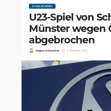
SCHALKE NEWS
U23-Spiel von S
Münster wegen 
abgebrochen
Hagen Schmelzer
1. Oktober 2022