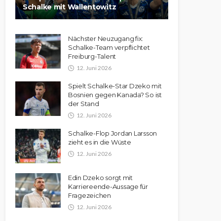
Schalke mit Wallentowitz
Nächster Neuzugang fix:
Schalke-Team verpflichtet
Freiburg-Talent
12. Juni 2026
Spielt Schalke-Star Dzeko mit
Bosnien gegen Kanada? So ist
der Stand
12. Juni 2026
Schalke-Flop Jordan Larsson
zieht es in die Wüste
12. Juni 2026
Edin Dzeko sorgt mit
Karriereende-Aussage für
Fragezeichen
12. Juni 2026