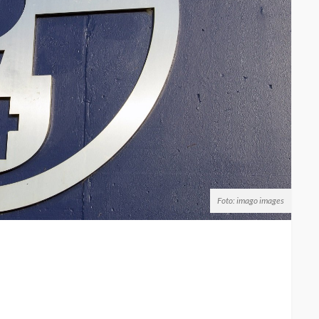
Foto: imago images