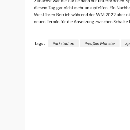
Zunächst war die Partie dann nur unterbrochen. Sp
diesem Tag gar nicht mehr anzupfeifen. Ein Nachho
West ihren Betrieb während der WM 2022 aber nicht
neuen Termin für die Ansetzung zwischen Schalke 
Tags :
Parkstadion
Preußen Münster
Sp