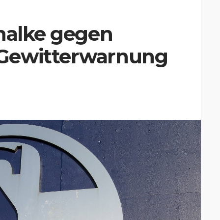
chalke gegen
Gewitterwarnung