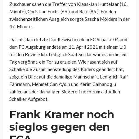
Zuschauer sahen die Treffer von Klaas-Jan Huntelaar (16.
Minute), Christian Fuchs (66.) und Raúl (86.). Für den
zwischenzeitlichen Ausgleich sorgte Sascha Mölders in der
47. Minute.
Das bis dato letzte Duell zwischen dem FC Schalke 04 und
dem FC Augsburg endete am 11. April 2021 mit einem 1:0
für den Revierklub. Lediglich Suat Serdar war es an diesem
Tag vergönnt, ein Tor zu erzielen. Wie rasant sich auf
Schalke die Zusammenstellung des Kaders geändert hat,
zeigt ein Blick auf die damalige Mannschaft. Lediglich Ralf
Fährmann, Mehmet Can Aydin und Kerim Calhanoglu
zählen aus der damaligen Siegerelf noch zum aktuellen
Schalker Aufgebot.
Frank Kramer noch
sieglos gegen den