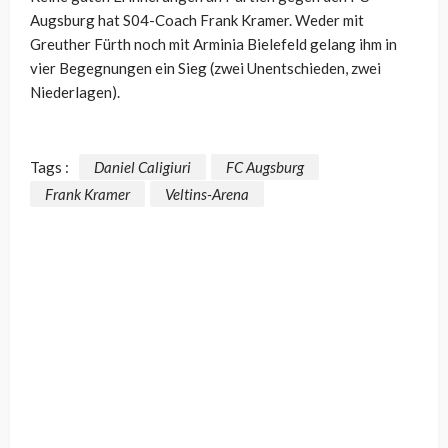
Augsburg hat S04-Coach Frank Kramer. Weder mit
Greuther Fürth noch mit Arminia Bielefeld gelang ihm in
vier Begegnungen ein Sieg (zwei Unentschieden, zwei
Niederlagen).
Tags :
Daniel Caligiuri
FC Augsburg
Frank Kramer
Veltins-Arena