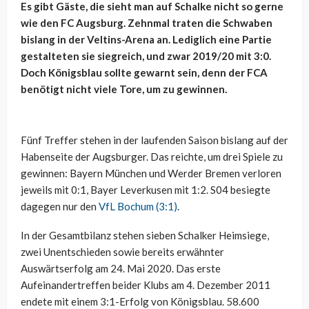
Es gibt Gäste, die sieht man auf Schalke nicht so gerne
wie den FC Augsburg. Zehnmal traten die Schwaben
bislang in der Veltins-Arena an. Lediglich eine Partie
gestalteten sie siegreich, und zwar 2019/20 mit 3:0.
Doch Königsblau sollte gewarnt sein, denn der FCA
benötigt nicht viele Tore, um zu gewinnen.
Fünf Treffer stehen in der laufenden Saison bislang auf der
Habenseite der Augsburger. Das reichte, um drei Spiele zu
gewinnen: Bayern München und Werder Bremen verloren
jeweils mit 0:1, Bayer Leverkusen mit 1:2. S04 besiegte
dagegen nur den
VfL Bochum (3:1)
.
In der Gesamtbilanz stehen sieben Schalker Heimsiege,
zwei Unentschieden sowie bereits erwähnter
Auswärtserfolg am 24. Mai 2020. Das erste
Aufeinandertreffen beider Klubs am 4. Dezember 2011
endete mit einem 3:1-Erfolg von Königsblau. 58.600