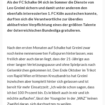
Als der FC Schalke 04 sich im Sommer die Dienste von
Leo Greiml sichern und damit unter anderem den
ebenfalls interessierten 1. FC Köln ausstechen konnte,
durften sich die Verantwortliche zur überdies
ablösefreien Verpflichtung eines der größten Talente
der österreichischen Bundesliga gratulieren.
Nach den ersten Monaten auf Schalke hat Greiml zwar
noch keine nennenswerten Fußspuren hinterlassen, was
freilich aber auch daran liegt, dass der 21-Jährige aus
einer langen Verletzungspause und ohne Spielpraxis nach
Gelsenkirchen gekommen ist. Den Ende Oktober im Trikot
von Rapid Wien erlittenen Kreuzbandriss hat Greiml
inzwischen aber komplett hinter sich gelassen und ist
bereit für mehr Einsatzzeit:
„Ich würde schon sagen, dass
ich bei 100 Prozent bin. Es kribbelt auch in mir und ich
möchte auflaufen“, lässt der Youngster in der „WAZ“ keinen
Zweifel daran, sich durchsetzen zu wollen.