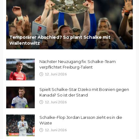
Temporärer Abschied? So plant Schalke mit
Wallentowitz
Nächster Neuzugang fix: Schalke-Team
verpflichtet Freiburg-Talent
12. Juni 2026
Spielt Schalke-Star Dzeko mit Bosnien gegen
Kanada? So ist der Stand
12. Juni 2026
Schalke-Flop Jordan Larsson zieht es in die
Wüste
12. Juni 2026