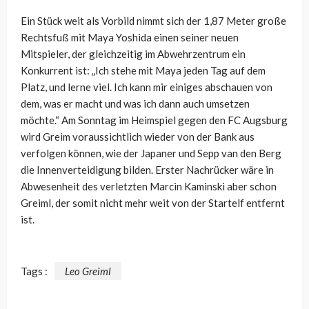
Ein Stück weit als Vorbild nimmt sich der 1,87 Meter große
Rechtsfuß mit Maya Yoshida einen seiner neuen
Mitspieler, der gleichzeitig im Abwehrzentrum ein
Konkurrent ist:
„Ich stehe mit Maya jeden Tag auf dem
Platz, und lerne viel. Ich kann mir einiges abschauen von
dem, was er macht und was ich dann auch umsetzen
möchte.“ Am Sonntag im Heimspiel gegen den FC Augsburg
wird Greim voraussichtlich wieder von der Bank aus
verfolgen können, wie der Japaner und Sepp van den Berg
die Innenverteidigung bilden. Erster Nachrücker wäre in
Abwesenheit des verletzten Marcin Kaminski aber schon
Greiml, der somit nicht mehr weit von der Startelf entfernt
ist.
Tags :
Leo Greiml