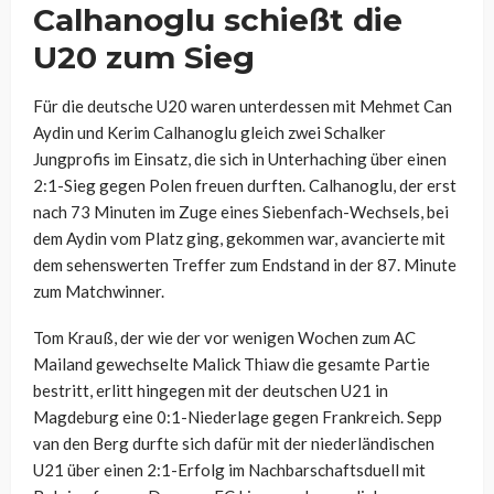
Calhanoglu schießt die
U20 zum Sieg
Für die deutsche U20 waren unterdessen mit Mehmet Can
Aydin und Kerim Calhanoglu gleich zwei Schalker
Jungprofis im Einsatz, die sich in Unterhaching über einen
2:1-Sieg gegen Polen freuen durften. Calhanoglu, der erst
nach 73 Minuten im Zuge eines Siebenfach-Wechsels, bei
dem Aydin vom Platz ging, gekommen war, avancierte mit
dem sehenswerten Treffer zum Endstand in der 87. Minute
zum Matchwinner.
Tom Krauß, der wie der vor wenigen Wochen zum AC
Mailand gewechselte Malick Thiaw die gesamte Partie
bestritt, erlitt hingegen mit der deutschen U21 in
Magdeburg eine 0:1-Niederlage gegen Frankreich. Sepp
van den Berg durfte sich dafür mit der niederländischen
U21 über einen 2:1-Erfolg im Nachbarschaftsduell mit