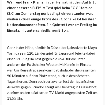
Während Frank Kramer in der Heimat mit dem Auftritt
einer besseren B-Elf im Testspiel beim FC Gütersloh
(3:0) am Donnerstag nur bedingt einverstanden war,
weilen aktuell einige Profis des FC Schalke 04 bei ihren
Nationalmannschaften. Ein Quintett war am Freitag im
Einsatz, mit unterschiedlichem Erfolg.
Ganz in der Nähe, nämlich in Düsseldorf, absolvierte Maya
Yoshida sein 120. Länderspiel für Japan und feierte dabei
einen 2:0-Sieg im Test gegen die USA, für die unter
anderem der Ex-Schalker Weston McKennie im Einsatz
war. Um Reisestrapazen kommt Yoshida, der die gesamten
90 Minuten auf dem Platz stand, auch in den nächsten
Tagen herum. Denn auch der zweite Test der japanischen
Auswahl gegen Ecuador steigt am Dienstag in Düsseldorf,
zu einer an den asiatischen TV-Markt angepassten Zeit um
13.55 Uhr.