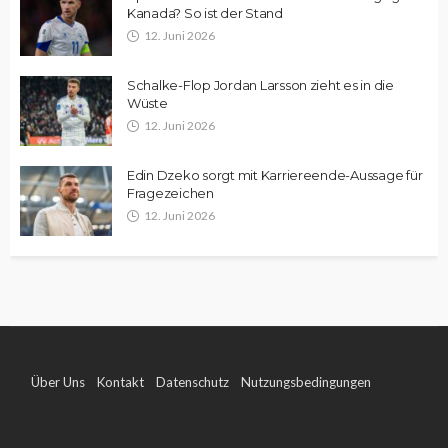
Kanada? So ist der Stand
12. Juni 2026
Schalke-Flop Jordan Larsson zieht es in die
Wüste
12. Juni 2026
Edin Dzeko sorgt mit Karriereende-Aussage für
Fragezeichen
12. Juni 2026
Über Uns
Kontakt
Datenschutz
Nutzungsbedingungen
Impressum