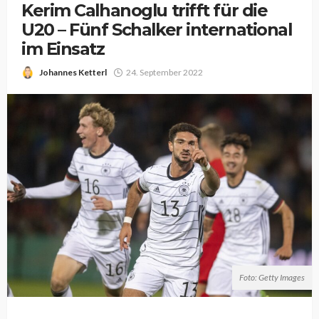
Kerim Calhanoglu trifft für die
U20 – Fünf Schalker international
im Einsatz
Johannes Ketterl
24. September 2022
Foto: Getty Images