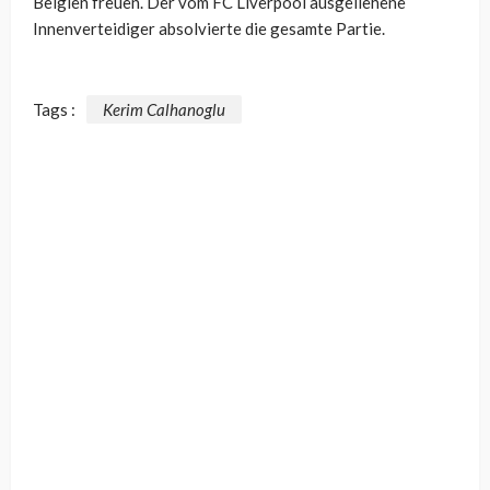
Belgien freuen. Der vom FC Liverpool ausgeliehene
Innenverteidiger absolvierte die gesamte Partie.
Tags :
Kerim Calhanoglu