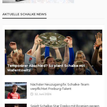
AKTUELLE SCHALKE NEWS
Temporärer Abschied? So plant Schalke mit
Wallentowitz
Nächster Neuzugang fix: Schalke-Team
verpflichtet Freiburg-Talent
12. Juni 2026
Spielt Schalke-Star Dzeko mit Bosnien gegen