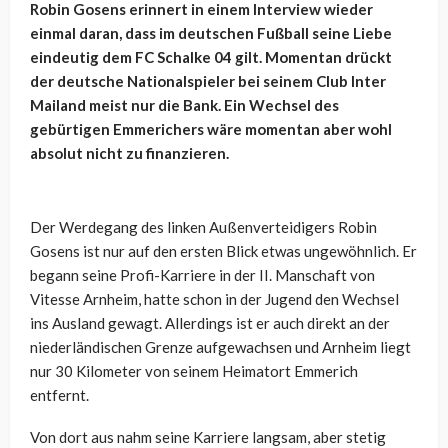
Robin Gosens erinnert in einem Interview wieder
einmal daran, dass im deutschen Fußball seine Liebe
eindeutig dem FC Schalke 04 gilt. Momentan drückt
der deutsche Nationalspieler bei seinem Club Inter
Mailand meist nur die Bank. Ein Wechsel des
gebürtigen Emmerichers wäre momentan aber wohl
absolut nicht zu finanzieren.
Der Werdegang des linken Außenverteidigers Robin
Gosens ist nur auf den ersten Blick etwas ungewöhnlich. Er
begann seine Profi-Karriere in der II. Manschaft von
Vitesse Arnheim, hatte schon in der Jugend den Wechsel
ins Ausland gewagt. Allerdings ist er auch direkt an der
niederländischen Grenze aufgewachsen und Arnheim liegt
nur 30 Kilometer von seinem Heimatort Emmerich
entfernt.
Von dort aus nahm seine Karriere langsam, aber stetig