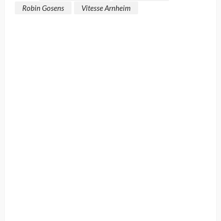
Robin Gosens
Vitesse Arnheim