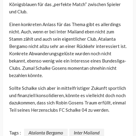
Königsblauen für das „perfekte Match“ zwischen Spieler
und Club.
Einen konkreten Anlass für das Thema gibt es allerdings
nicht. Auch, wenn er bei Inter Mailand eben nicht zum
Stamm zählt und auch sein eigentlicher Club, Atalanta
Bergamo nicht allzu sehr an einer Rückkehr interessiert ist.
Konkrete Abwanderungsgelüste wurden noch nicht
bekannt, ebenso wenig wie ein Interesse eines Bundesliga-
Clubs. Zumal Schalke Gosens momentan ohnehin nicht
bezahlen könnte.
Sollte Schalke sich aber in mittelfristiger Zukunft sportlich
und finanziell konsolidieren, könnte es vielleicht doch noch
dazukommen, dass sich Robin Gosens Traum erfüllt, einmal
Teil seines Herzensclubs FC Schalke 04 zu werden.
Tags :
Atalanta Bergamo
Inter Mailand