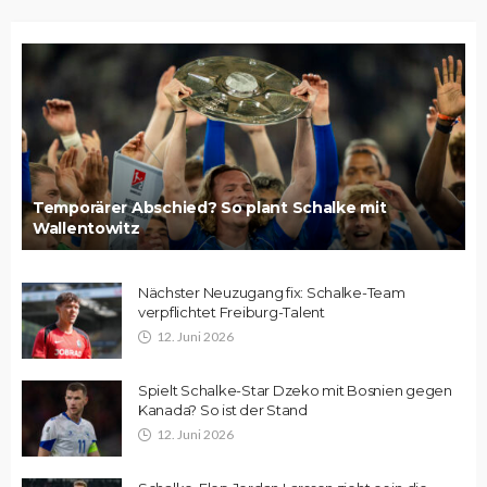
Temporärer Abschied? So plant Schalke mit
Wallentowitz
Nächster Neuzugang fix: Schalke-Team
verpflichtet Freiburg-Talent
12. Juni 2026
Spielt Schalke-Star Dzeko mit Bosnien gegen
Kanada? So ist der Stand
12. Juni 2026