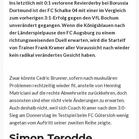
Ins letztlich mit 0:1 verlorene Revierderby bei Borussia
Dortmund ist der FC Schalke 04 mit einer im Vergleich
zum vorherigen 3:1-Erfolg gegen den VfL Bochum
unverändert gegangen. Wenn die Königsblauen nach
der Länderspielpause den FC Augsburg zu einem
richtungsweisenden Duell erwarten, wird die Startelf
von Trainer Frank Kramer aller Voraussicht nach wieder
kein radikal verändertes Gesicht haben.
Zwar könnte Cedric Brunner, sofern nach muskulären
Problemen rechtzeitig wieder fit, anstelle von Henning
Matriciani auf die rechte Abwehrseite zurückkehren, doch
ansonsten sind eher nicht viele Änderungen zu erwarten.
Auch deshalb nicht, weil sich Coach Kramer nach dem 3:0-
Sieg am Donnerstag im Testspiel beim FC Gütersloh wenig
angetan vom Auftritt seiner zweiten Reihe zeigte.
Simon Terodde