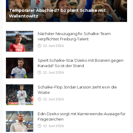
Temporärer Abschied? So plant Schalke mit
Wallentowitz
Nächster Neuzugang fix: Schalke-Team
verpflichtet Freiburg-Talent
12. Juni 2026
Spielt Schalke-Star Dzeko mit Bosnien gegen
Kanada? So ist der Stand
12. Juni 2026
Schalke-Flop Jordan Larsson zieht es in die
Wüste
12. Juni 2026
Edin Dzeko sorgt mit Karriereende-Aussage für
Fragezeichen
12. Juni 2026