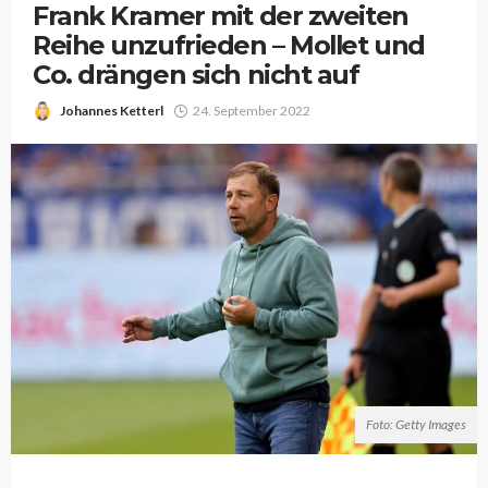
Frank Kramer mit der zweiten
Reihe unzufrieden – Mollet und
Co. drängen sich nicht auf
Johannes Ketterl
24. September 2022
Foto: Getty Images