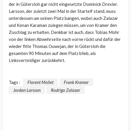
der in Gütersloh gar nicht eingesetzte Dominick Drexler.
Larsson, der zuletzt zwei Mal in der Startelf stand, muss
unterdessen um seinen Platz bangen, wobei auch Zalazar
und Kenan Karaman zulegen müssen, um von Kramer den
Zuschlag zu erhalten. Denkbar ist auch, dass Tobias Mohr
von der linken Abwehrseite nach vorne rückt und dafür der
wieder fitte Thomas Ouwejan, der in Gütersloh die
gesamten 90 Minuten auf dem Platz blieb, als
Linksverteidiger zurückkehrt.
Tags :
Florent Mollet
Frank Kramer
Jordan Larsson
Rodrigo Zalazar