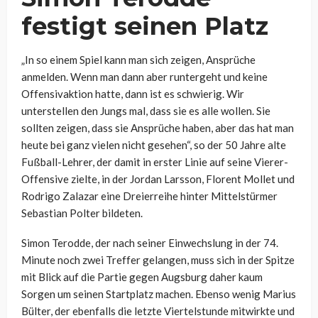
festigt seinen Platz
„In so einem Spiel kann man sich zeigen, Ansprüche
anmelden. Wenn man dann aber runtergeht und keine
Offensivaktion hatte, dann ist es schwierig. Wir
unterstellen den Jungs mal, dass sie es alle wollen. Sie
sollten zeigen, dass sie Ansprüche haben, aber das hat man
heute bei ganz vielen nicht gesehen“, so der 50 Jahre alte
Fußball-Lehrer, der damit in erster Linie auf seine Vierer-
Offensive zielte, in der Jordan Larsson, Florent Mollet und
Rodrigo Zalazar eine Dreierreihe hinter Mittelstürmer
Sebastian Polter bildeten.
Simon Terodde, der nach seiner Einwechslung in der 74.
Minute noch zwei Treffer gelangen, muss sich in der Spitze
mit Blick auf die Partie gegen Augsburg daher kaum
Sorgen um seinen Startplatz machen. Ebenso wenig Marius
Bülter, der ebenfalls die letzte Viertelstunde mitwirkte und