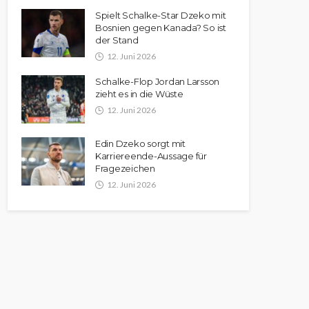
Spielt Schalke-Star Dzeko mit
Bosnien gegen Kanada? So ist
der Stand
12. Juni 2026
Schalke-Flop Jordan Larsson
zieht es in die Wüste
12. Juni 2026
Edin Dzeko sorgt mit
Karriereende-Aussage für
Fragezeichen
12. Juni 2026