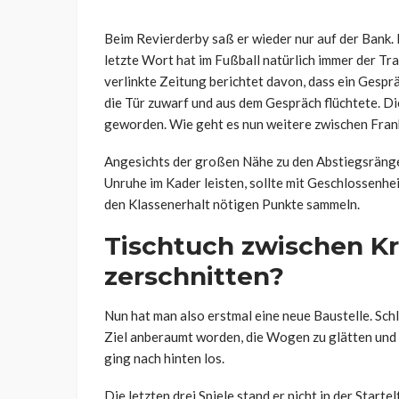
Beim Revierderby saß er wieder nur auf der Bank. 
letzte Wort hat im Fußball natürlich immer der Tra
verlinkte Zeitung berichtet davon, dass ein Gespr
die Tür zuwarf und aus dem Gespräch flüchtete. Di
geworden. Wie geht es nun weitere zwischen Fran
Angesichts der großen Nähe zu den Abstiegsrängen
Unruhe im Kader leisten, sollte mit Geschlossenhe
den Klassenerhalt nötigen Punkte sammeln.
Tischtuch zwischen K
zerschnitten?
Nun hat man also erstmal eine neue Baustelle. Sch
Ziel anberaumt worden, die Wogen zu glätten und 
ging nach hinten los.
Die letzten drei Spiele stand er nicht in der Star