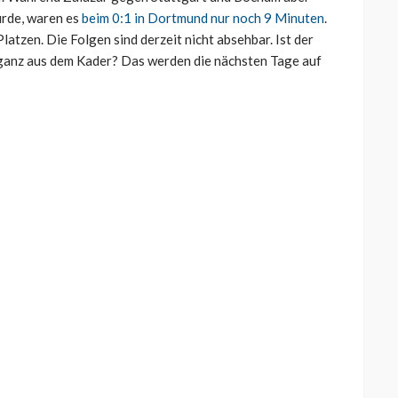
urde, waren es
beim 0:1 in Dortmund nur noch 9 Minuten
.
tzen. Die Folgen sind derzeit nicht absehbar. Ist der
t ganz aus dem Kader? Das werden die nächsten Tage auf