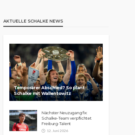
AKTUELLE SCHALKE NEWS
Temporärer Abschied? So plant
Schalke mit Wallentowitz
Nächster Neuzugang fix:
Schalke-Team verpflichtet
Freiburg-Talent
12. Juni 2026