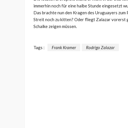
immerhin noch für eine halbe Stunde eingesetzt w
Das brachte nun den Kragen des Uruguayers zum Pla
Streit noch zu kitten? Oder fliegt Zalazar vorers
Schalke zeigen müssen.
Tags :
Frank Kramer
Rodrigo Zalazar