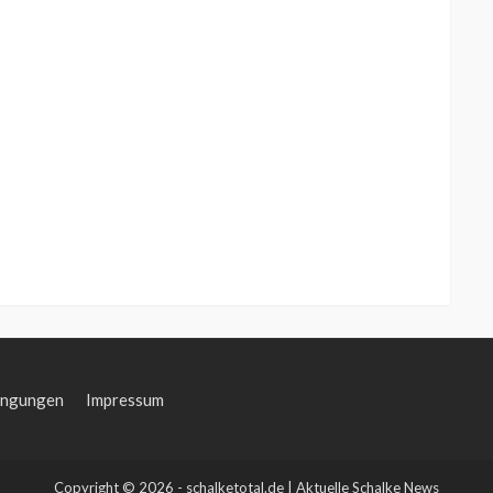
ingungen
Impressum
Copyright © 2026 - schalketotal.de | Aktuelle Schalke News