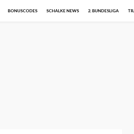
BONUSCODES
SCHALKE NEWS
2. BUNDESLIGA
TR