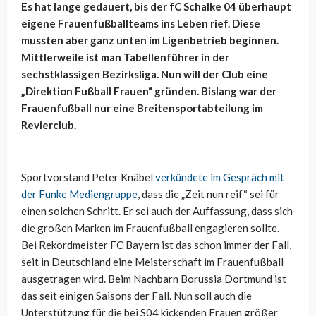
Es hat lange gedauert, bis der fC Schalke 04 überhaupt
eigene Frauenfußballteams ins Leben rief. Diese
mussten aber ganz unten im Ligenbetrieb beginnen.
Mittlerweile ist man Tabellenführer in der
sechstklassigen Bezirksliga. Nun will der Club eine
„Direktion Fußball Frauen“ gründen. Bislang war der
Frauenfußball nur eine Breitensportabteilung im
Revierclub.
Sportvorstand Peter Knäbel
verkündete im Gespräch mit
der Funke Mediengruppe
, dass die „Zeit nun reif“ sei für
einen solchen Schritt. Er sei auch der Auffassung, dass sich
die großen Marken im Frauenfußball engagieren sollte.
Bei Rekordmeister FC Bayern ist das schon immer der Fall,
seit in Deutschland eine Meisterschaft im Frauenfußball
ausgetragen wird. Beim Nachbarn Borussia Dortmund ist
das seit einigen Saisons der Fall. Nun soll auch die
Unterstützung für die bei S04 kickenden Frauen größer