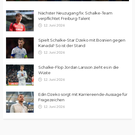
Nächster Neuzugang fix: Schalke-Team
verpflichtet Freiburg-Talent
12. Juni 2026
Spielt Schalke-Star Dzeko mit Bosnien gegen
Kanada? So ist der Stand
12. Juni 2026
Schalke-Flop Jordan Larsson zieht es in die
Wüste
12. Juni 2026
Edin Dzeko sorgt mit Karriereende-Aussage für
Fragezeichen
12. Juni 2026