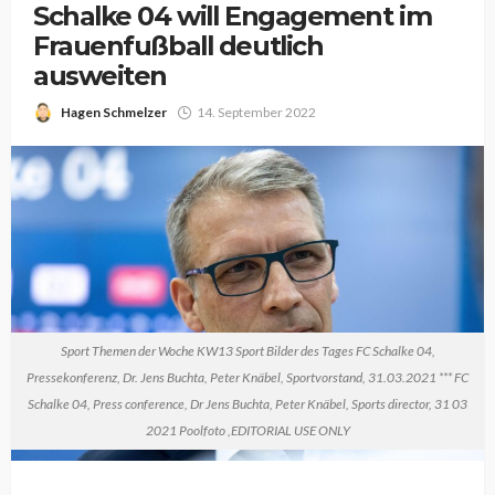
Schalke 04 will Engagement im
Frauenfußball deutlich
ausweiten
Hagen Schmelzer
14. September 2022
Sport Themen der Woche KW13 Sport Bilder des Tages FC Schalke 04,
Pressekonferenz, Dr. Jens Buchta, Peter Knäbel, Sportvorstand, 31.03.2021 *** FC
Schalke 04, Press conference, Dr Jens Buchta, Peter Knäbel, Sports director, 31 03
2021 Poolfoto ,EDITORIAL USE ONLY