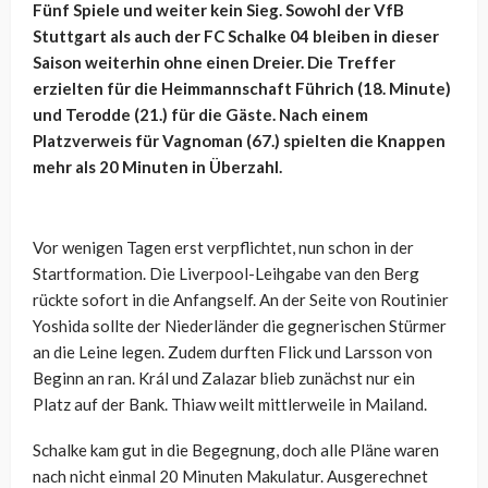
Fünf Spiele und weiter kein Sieg. Sowohl der VfB
Stuttgart als auch der FC Schalke 04 bleiben in dieser
Saison weiterhin ohne einen Dreier. Die Treffer
erzielten für die Heimmannschaft Führich (18. Minute)
und Terodde (21.) für die Gäste. Nach einem
Platzverweis für Vagnoman (67.) spielten die Knappen
mehr als 20 Minuten in Überzahl.
Vor wenigen Tagen erst verpflichtet, nun schon in der
Startformation. Die Liverpool-Leihgabe van den Berg
rückte sofort in die Anfangself. An der Seite von Routinier
Yoshida sollte der Niederländer die gegnerischen Stürmer
an die Leine legen. Zudem durften Flick und Larsson von
Beginn an ran. Král und Zalazar blieb zunächst nur ein
Platz auf der Bank. Thiaw weilt mittlerweile in Mailand.
Schalke kam gut in die Begegnung, doch alle Pläne waren
nach nicht einmal 20 Minuten Makulatur. Ausgerechnet