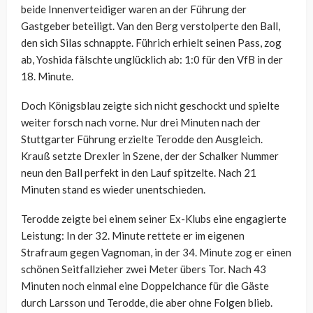
beide Innenverteidiger waren an der Führung der
Gastgeber beteiligt. Van den Berg verstolperte den Ball,
den sich Silas schnappte. Führich erhielt seinen Pass, zog
ab, Yoshida fälschte unglücklich ab: 1:0 für den VfB in der
18. Minute.
Doch Königsblau zeigte sich nicht geschockt und spielte
weiter forsch nach vorne. Nur drei Minuten nach der
Stuttgarter Führung erzielte Terodde den Ausgleich.
Krauß setzte Drexler in Szene, der der Schalker Nummer
neun den Ball perfekt in den Lauf spitzelte. Nach 21
Minuten stand es wieder unentschieden.
Terodde zeigte bei einem seiner Ex-Klubs eine engagierte
Leistung: In der 32. Minute rettete er im eigenen
Strafraum gegen Vagnoman, in der 34. Minute zog er einen
schönen Seitfallzieher zwei Meter übers Tor. Nach 43
Minuten noch einmal eine Doppelchance für die Gäste
durch Larsson und Terodde, die aber ohne Folgen blieb.