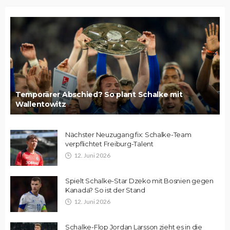
Temporärer Abschied? So plant Schalke mit
Wallentowitz
Nächster Neuzugang fix: Schalke-Team
verpflichtet Freiburg-Talent
12. Juni 2026
Spielt Schalke-Star Dzeko mit Bosnien gegen
Kanada? So ist der Stand
12. Juni 2026
Schalke-Flop Jordan Larsson zieht es in die