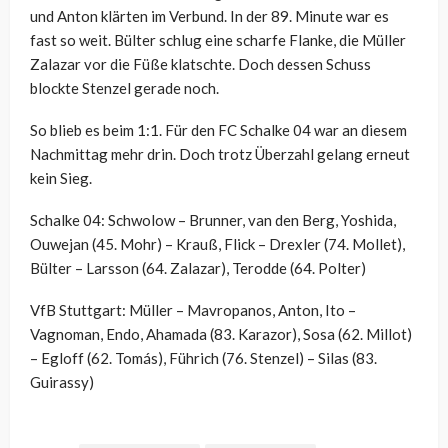
und Anton klärten im Verbund. In der 89. Minute war es
fast so weit. Bülter schlug eine scharfe Flanke, die Müller
Zalazar vor die Füße klatschte. Doch dessen Schuss
blockte Stenzel gerade noch.
So blieb es beim 1:1. Für den FC Schalke 04 war an diesem
Nachmittag mehr drin. Doch trotz Überzahl gelang erneut
kein Sieg.
Schalke 04: Schwolow – Brunner, van den Berg, Yoshida,
Ouwejan (45. Mohr) – Krauß, Flick – Drexler (74. Mollet),
Bülter – Larsson (64. Zalazar), Terodde (64. Polter)
VfB Stuttgart: Müller – Mavropanos, Anton, Ito –
Vagnoman, Endo, Ahamada (83. Karazor), Sosa (62. Millot)
– Egloff (62. Tomás), Führich (76. Stenzel) – Silas (83.
Guirassy)