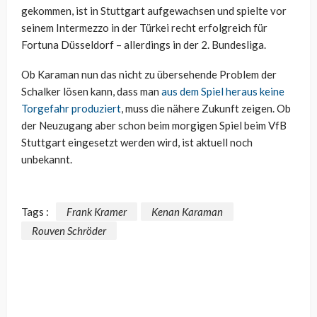
gekommen, ist in Stuttgart aufgewachsen und spielte vor
seinem Intermezzo in der Türkei recht erfolgreich für
Fortuna Düsseldorf – allerdings in der 2. Bundesliga.
Ob Karaman nun das nicht zu übersehende Problem der
Schalker lösen kann, dass man
aus dem Spiel heraus keine
Torgefahr produziert
, muss die nähere Zukunft zeigen. Ob
der Neuzugang aber schon beim morgigen Spiel beim VfB
Stuttgart eingesetzt werden wird, ist aktuell noch
unbekannt.
Tags :
Frank Kramer
Kenan Karaman
Rouven Schröder