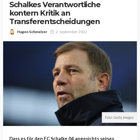
Schalkes Verantwortliche
kontern Kritik an
Transferentscheidungen
Hagen Schmelzer
2. September 2022
Foto: Getty Images
Dass es für den FC Schalke 04 angesichts seines