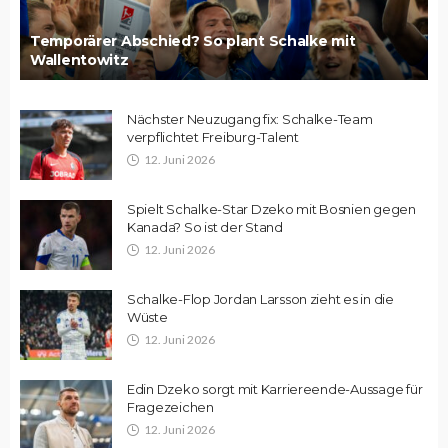
Temporärer Abschied? So plant Schalke mit
Wallentowitz
Nächster Neuzugang fix: Schalke-Team
verpflichtet Freiburg-Talent
12. Juni 2026
Spielt Schalke-Star Dzeko mit Bosnien gegen
Kanada? So ist der Stand
12. Juni 2026
Schalke-Flop Jordan Larsson zieht es in die
Wüste
12. Juni 2026
Edin Dzeko sorgt mit Karriereende-Aussage für
Fragezeichen
12. Juni 2026