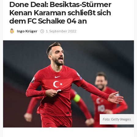
Done Deal: Besiktas-Stürmer
Kenan Karaman schließt sich
dem FC Schalke 04 an
Ingo Krüger
1. September 2022
Foto: Getty Images