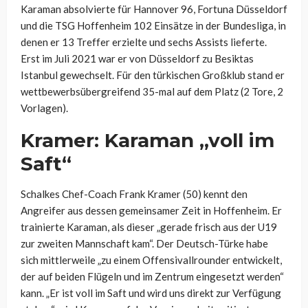
Karaman absolvierte für Hannover 96, Fortuna Düsseldorf
und die TSG Hoffenheim 102 Einsätze in der Bundesliga, in
denen er 13 Treffer erzielte und sechs Assists lieferte.
Erst im Juli 2021 war er von Düsseldorf zu Besiktas
Istanbul gewechselt. Für den türkischen Großklub stand er
wettbewerbsübergreifend 35-mal auf dem Platz (2 Tore, 2
Vorlagen).
Kramer: Karaman „voll im
Saft“
Schalkes Chef-Coach Frank Kramer (50) kennt den
Angreifer aus dessen gemeinsamer Zeit in Hoffenheim. Er
trainierte Karaman, als dieser „gerade frisch aus der U19
zur zweiten Mannschaft kam“. Der Deutsch-Türke habe
sich mittlerweile „zu einem Offensivallrounder entwickelt,
der auf beiden Flügeln und im Zentrum eingesetzt werden“
kann. „Er ist voll im Saft und wird uns direkt zur Verfügung