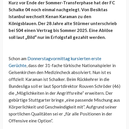
Kurz vor Ende der Sommer-Transferphase hat der FC
Schalke 04 noch einmal nachgelegt. Von Besiktas
Istanbul wechselt Kenan Karaman zu den
Königsblauen. Der 28 Jahre alte Stürmer unterschrieb
bei S04 einen Vertrag bis Sommer 2025. Eine Ablöse
soll laut „Bild“ nur im Erfolgsfall gezahlt werden.
Schon am
Donnerstagvormittag kursierten erste
Gerüchte
, dass der 31-fache türkische Nationalspieler in
Gelsenkirchen den Medizincheck absolviert. Nun ist es
offiziell: Karaman ist Schalker. Beim Rückkehrer in die
Bundesliga soll er laut Sportdirektor Rouven Schröder (46)
die „Möglichkeiten in der Angriffsreihe“ erweitern. Der
gebürtige Stuttgarter bringe „eine passende Mischung aus
Körperlichkeit und Geschwindigkeit mit“. Aufgrund seiner
sportlichen Qualitäten sei er „für alle Positionen in der
Offensive eine Option“.