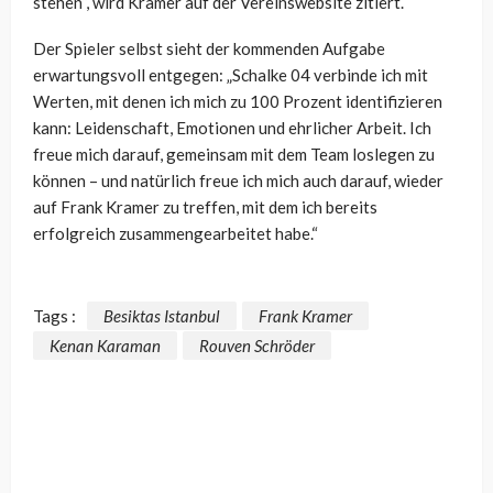
stehen“, wird Kramer auf der Vereinswebsite zitiert.
Der Spieler selbst sieht der kommenden Aufgabe
erwartungsvoll entgegen: „Schalke 04 verbinde ich mit
Werten, mit denen ich mich zu 100 Prozent identifizieren
kann: Leidenschaft, Emotionen und ehrlicher Arbeit. Ich
freue mich darauf, gemeinsam mit dem Team loslegen zu
können – und natürlich freue ich mich auch darauf, wieder
auf Frank Kramer zu treffen, mit dem ich bereits
erfolgreich zusammengearbeitet habe.“
Tags :
Besiktas Istanbul
Frank Kramer
Kenan Karaman
Rouven Schröder