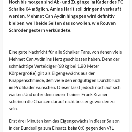
Noch bis morgen sind Ab- und Zugänge im Kader des FC
Schalke 04 möglich. Amine Harit soll dringend verkauft
werden. Mehmet Can Aydin hingegen wird definitiv
bleiben, weil beide Seiten das so wollen, wie Rouven
Schröder gestern verkündete.
Eine gute Nachricht für alle Schalker Fans, von denen viele
Mehmet Can Aydin ins Herz geschlossen haben. Denn der
schmächtige Verteidiger (68 kg bei 1,80 Meter
Körpergröße) gilt als Eigengewächs aus der
Knappenschmiede, dem viele den endgültigen Durchbruch
im Profikader wünschen. Dieser lässt jedoch noch auf sich
warten. Und unter dem neuen Trainer Frank Kramer
scheinen die Chancen darauf nicht besser geworden zu
sein.
Erst drei Minuten kam das Eigengewächs in dieser Saison
in der Bundesliga zum Einsatz, beim 0:0 gegen den VfL