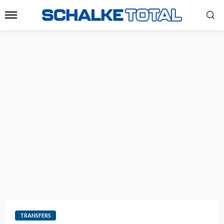
TRANSFERS