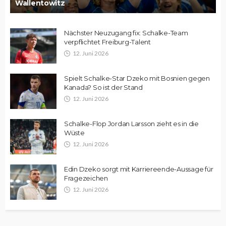
Wallentowitz
Nächster Neuzugang fix: Schalke-Team
verpflichtet Freiburg-Talent
12. Juni 2026
Spielt Schalke-Star Dzeko mit Bosnien gegen
Kanada? So ist der Stand
12. Juni 2026
Schalke-Flop Jordan Larsson zieht es in die
Wüste
12. Juni 2026
Edin Dzeko sorgt mit Karriereende-Aussage für
Fragezeichen
12. Juni 2026