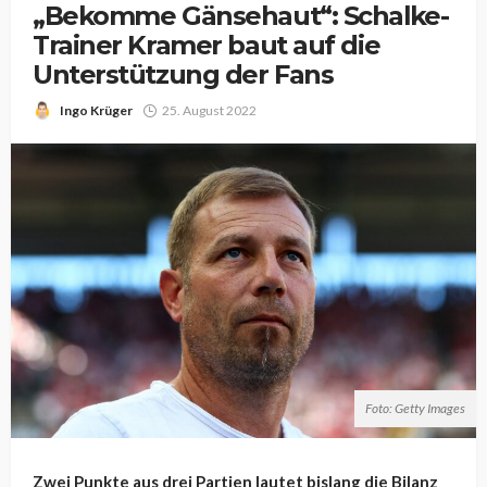
„Bekomme Gänsehaut“: Schalke-
Trainer Kramer baut auf die
Unterstützung der Fans
Ingo Krüger
25. August 2022
Foto: Getty Images
Zwei Punkte aus drei Partien lautet bislang die Bilanz