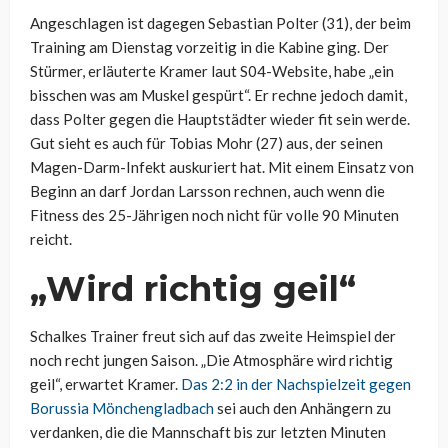
Angeschlagen ist dagegen Sebastian Polter (31), der beim
Training am Dienstag vorzeitig in die Kabine ging. Der
Stürmer, erläuterte Kramer laut S04-Website, habe „ein
bisschen was am Muskel gespürt“. Er rechne jedoch damit,
dass Polter gegen die Hauptstädter wieder fit sein werde.
Gut sieht es auch für Tobias Mohr (27) aus, der seinen
Magen-Darm-Infekt auskuriert hat. Mit einem Einsatz von
Beginn an darf Jordan Larsson rechnen, auch wenn die
Fitness des 25-Jährigen noch nicht für volle 90 Minuten
reicht.
„Wird richtig geil“
Schalkes Trainer freut sich auf das zweite Heimspiel der
noch recht jungen Saison. „Die Atmosphäre wird richtig
geil“, erwartet Kramer.
Das 2:2 in der Nachspielzeit gegen
Borussia Mönchengladbach
sei auch den Anhängern zu
verdanken, die die Mannschaft bis zur letzten Minuten