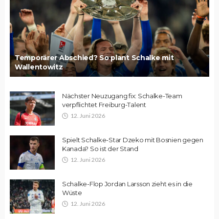
Temporärer Abschied? So plant Schalke mit
Wallentowitz
Nächster Neuzugang fix: Schalke-Team
verpflichtet Freiburg-Talent
12. Juni 2026
Spielt Schalke-Star Dzeko mit Bosnien gegen
Kanada? So ist der Stand
12. Juni 2026
Schalke-Flop Jordan Larsson zieht es in die
Wüste
12. Juni 2026