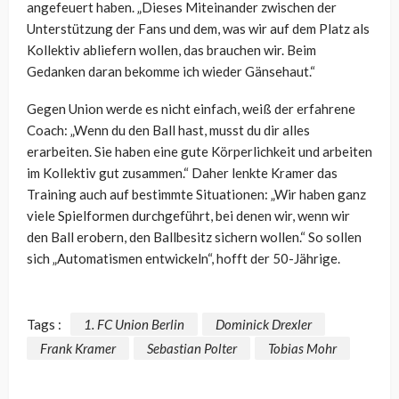
angefeuert haben. „Dieses Miteinander zwischen der
Unterstützung der Fans und dem, was wir auf dem Platz als
Kollektiv abliefern wollen, das brauchen wir. Beim
Gedanken daran bekomme ich wieder Gänsehaut.“
Gegen Union werde es nicht einfach, weiß der erfahrene
Coach: „Wenn du den Ball hast, musst du dir alles
erarbeiten. Sie haben eine gute Körperlichkeit und arbeiten
im Kollektiv gut zusammen.“ Daher lenkte Kramer das
Training auch auf bestimmte Situationen: „Wir haben ganz
viele Spielformen durchgeführt, bei denen wir, wenn wir
den Ball erobern, den Ballbesitz sichern wollen.“ So sollen
sich „Automatismen entwickeln“, hofft der 50-Jährige.
Tags :
1. FC Union Berlin
Dominick Drexler
Frank Kramer
Sebastian Polter
Tobias Mohr