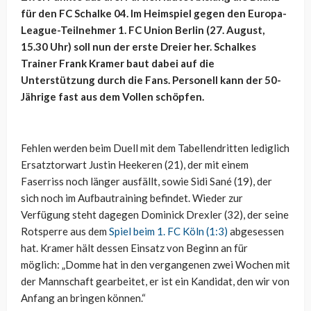
für den FC Schalke 04. Im Heimspiel gegen den Europa-
League-Teilnehmer 1. FC Union Berlin (27. August,
15.30 Uhr) soll nun der erste Dreier her. Schalkes
Trainer Frank Kramer baut dabei auf die
Unterstützung durch die Fans. Personell kann der 50-
Jährige fast aus dem Vollen schöpfen.
Fehlen werden beim Duell mit dem Tabellendritten lediglich
Ersatztorwart Justin Heekeren (21), der mit einem
Faserriss noch länger ausfällt, sowie Sidi Sané (19), der
sich noch im Aufbautraining befindet. Wieder zur
Verfügung steht dagegen Dominick Drexler (32), der seine
Rotsperre aus dem
Spiel beim 1. FC Köln (1:3)
abgesessen
hat. Kramer hält dessen Einsatz von Beginn an für
möglich: „Domme hat in den vergangenen zwei Wochen mit
der Mannschaft gearbeitet, er ist ein Kandidat, den wir von
Anfang an bringen können.“