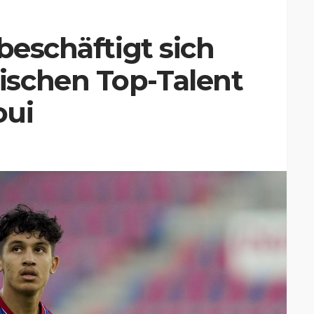
beschäftigt sich
schen Top-Talent
oui