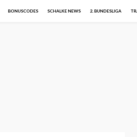
BONUSCODES
SCHALKE NEWS
2. BUNDESLIGA
TR