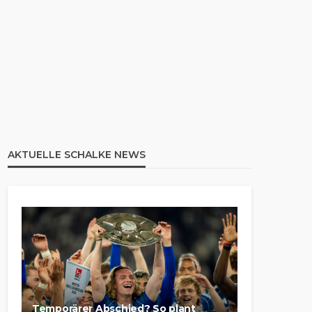
AKTUELLE SCHALKE NEWS
Temporärer Abschied? So plant