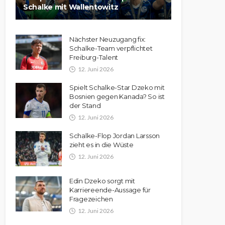
Schalke mit Wallentowitz
Nächster Neuzugang fix:
Schalke-Team verpflichtet
Freiburg-Talent
12. Juni 2026
Spielt Schalke-Star Dzeko mit
Bosnien gegen Kanada? So ist
der Stand
12. Juni 2026
Schalke-Flop Jordan Larsson
zieht es in die Wüste
12. Juni 2026
Edin Dzeko sorgt mit
Karriereende-Aussage für
Fragezeichen
12. Juni 2026