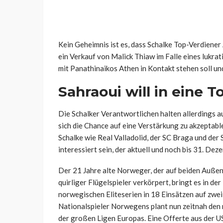
Kein Geheimnis ist es, dass Schalke Top-Verdiene
ein Verkauf von Malick Thiaw im Falle eines lukrat
mit Panathinaikos Athen in Kontakt stehen soll un
Sahraoui
will in eine T
Die Schalker Verantwortlichen halten allerdings a
sich die Chance auf eine Verstärkung zu akzeptabl
Schalke wie
Real Valladolid, der SC Braga und de
interessiert sein, der aktuell und noch bis 31. De
Der 21 Jahre alte Norweger, der auf beiden Außen
quirliger Flügelspieler verkörpert, bringt es in d
norwegischen Eliteserien in 18 Einsätzen auf zwei
Nationalspieler Norwegens plant nun zeitnah den 
der großen Ligen Europas. Eine Offerte aus der 