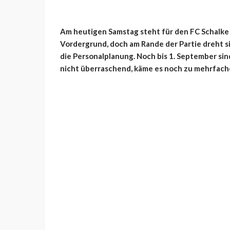
Am heutigen Samstag steht für den FC Schalke 
Vordergrund, doch am Rande der Partie dreht s
die Personalplanung. Noch bis 1. September si
nicht überraschend, käme es noch zu mehrfac