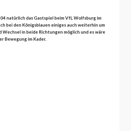
04 natürlich das Gastspiel beim VfL Wolfsburg im
ich bei den Königsblauen einiges auch weiterhin um
nd Wechsel in beide Richtungen möglich und es wäre
her Bewegung im Kader.