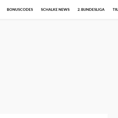
BONUSCODES
SCHALKE NEWS
2. BUNDESLIGA
TR