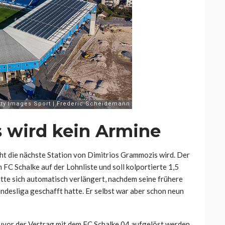
 wird kein Armine
icht die nächste Station von Dimitrios Grammozis wird. Der
 FC Schalke auf der Lohnliste und soll kolportierte 1,5
atte sich automatisch verlängert, nachdem seine frühere
ndesliga geschafft hatte. Er selbst war aber schon neun
zuvor der Vertrag mit dem FC Schalke 04 aufgelöst werden