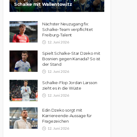
Schalke mit Wallentowitz
Nächster Neuzugang fix:
Schalke-Team verpflichtet
Freiburg-Talent
12. Juni 2026
Spielt Schalke-Star Dzeko mit
Bosnien gegen Kanada? So ist
der Stand
12. Juni 2026
Schalke-Flop Jordan Larsson
zieht es in die Wüste
12. Juni 2026
Edin Dzeko sorgt mit
Karriereende-Aussage für
Fragezeichen
12. Juni 2026