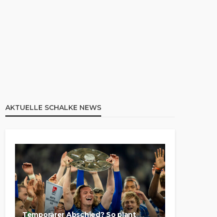
AKTUELLE SCHALKE NEWS
Temporärer Abschied? So plant