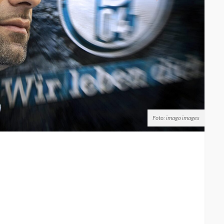
Foto: imago images