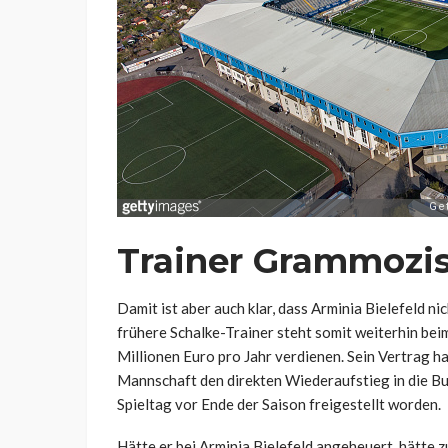
Trainer Grammozis
Damit ist aber auch klar, dass Arminia Bielefeld n
frühere Schalke-Trainer steht somit weiterhin beim
Millionen Euro pro Jahr verdienen. Sein Vertrag h
Mannschaft den direkten Wiederaufstieg in die Bu
Spieltag vor Ende der Saison freigestellt worden.
Hätte er bei Arminia Bielefeld angeheuert, hätte 