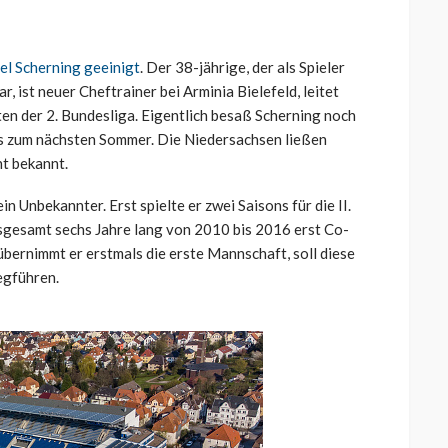
el Scherning geeinigt
. Der 38-jährige, der als Spieler
, ist neuer Cheftrainer bei Arminia Bielefeld, leitet
ten der 2. Bundesliga. Eigentlich besaß Scherning noch
is zum nächsten Sommer. Die Niedersachsen ließen
ht bekannt.
ein Unbekannter. Erst spielte er zwei Saisons für die II.
sgesamt sechs Jahre lang von 2010 bis 2016 erst Co-
übernimmt er erstmals die erste Mannschaft, soll diese
egführen.