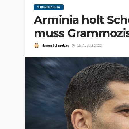
2. BUNDESLIGA
Arminia holt Sch
muss Grammozis 
Hagen Schmelzer
18. August 2022