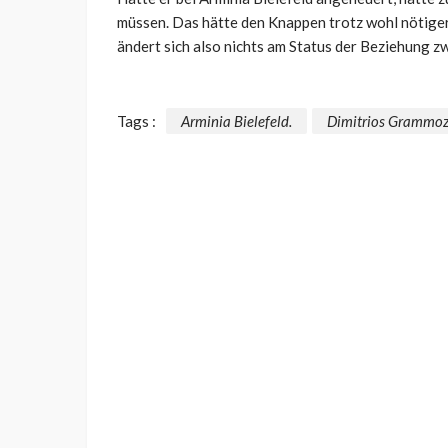
müssen. Das hätte den Knappen trotz wohl nötiger
ändert sich also nichts am Status der Beziehung 
Tags :
Arminia Bielefeld.
Dimitrios Grammoz