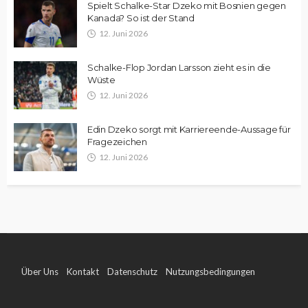
Spielt Schalke-Star Dzeko mit Bosnien gegen
Kanada? So ist der Stand
12. Juni 2026
Schalke-Flop Jordan Larsson zieht es in die
Wüste
12. Juni 2026
Edin Dzeko sorgt mit Karriereende-Aussage für
Fragezeichen
12. Juni 2026
Über Uns
Kontakt
Datenschutz
Nutzungsbedingungen
Impressum