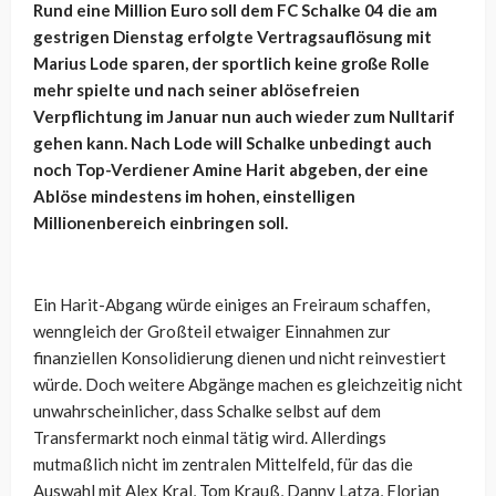
Rund eine Million Euro soll dem FC Schalke 04 die am
gestrigen Dienstag erfolgte Vertragsauflösung mit
Marius Lode sparen, der sportlich keine große Rolle
mehr spielte und nach seiner ablösefreien
Verpflichtung im Januar nun auch wieder zum Nulltarif
gehen kann. Nach Lode will Schalke unbedingt auch
noch Top-Verdiener Amine Harit abgeben, der eine
Ablöse mindestens im hohen, einstelligen
Millionenbereich einbringen soll.
Ein Harit-Abgang würde einiges an Freiraum schaffen,
wenngleich der Großteil etwaiger Einnahmen zur
finanziellen Konsolidierung dienen und nicht reinvestiert
würde. Doch weitere Abgänge machen es gleichzeitig nicht
unwahrscheinlicher, dass Schalke selbst auf dem
Transfermarkt noch einmal tätig wird. Allerdings
mutmaßlich nicht im zentralen Mittelfeld, für das die
Auswahl mit Alex Kral, Tom Krauß, Danny Latza, Florian