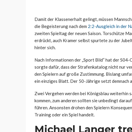
Damit der Klassenerhalt gelingt, müssen Mannscha
die Begeisterung nach dem
2:2-Ausgleich in der 
zweiten Spieltag der neuen Saison. Torschütze Mar
erdrückt, auch Kramer selbst spurtete zu der Jube
hinter sich.
Nach Informationen der „Sport Bild“ hat der S04-
sorgte dafür, dass der Strafenkatalog nicht nur v
den Spielern auf große Zustimmung. Bislang umfas
ein einziges Blatt. Der 50-Jährige setzt demnach
Zwei Vergehen werden bei Königsblau weiterhin san
kommen, zum anderen sollten sie unbedingt darauf 
führen. Ansonsten drohen den Spielern Konsequenz
Training oder ein Spiel handelt.
Michael Langer tre