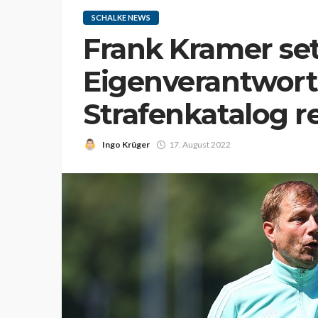
SCHALKE NEWS
Frank Kramer se
Eigenverantwort
Strafenkatalog r
Ingo Krüger
17. August 2022