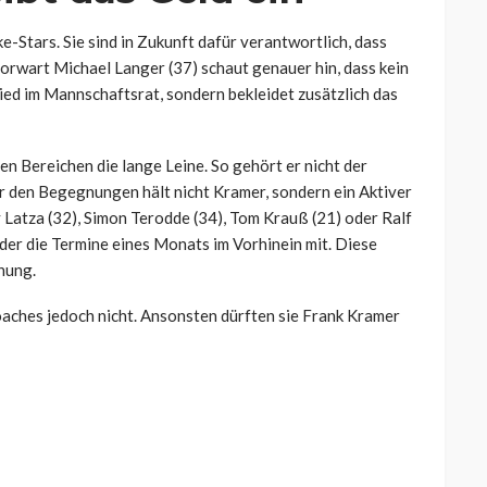
-Stars. Sie sind in Zukunft dafür verantwortlich, dass
orwart Michael Langer (37) schaut genauer hin, dass kein
lied im Mannschaftsrat, sondern bekleidet zusätzlich das
en Bereichen die lange Leine. So gehört er nicht der
den Begegnungen hält nicht Kramer, sondern ein Aktiver
Latza (32), Simon Terodde (34), Tom Krauß (21) oder Ralf
der die Termine eines Monats im Vorhinein mit. Diese
nung.
oaches jedoch nicht. Ansonsten dürften sie Frank Kramer