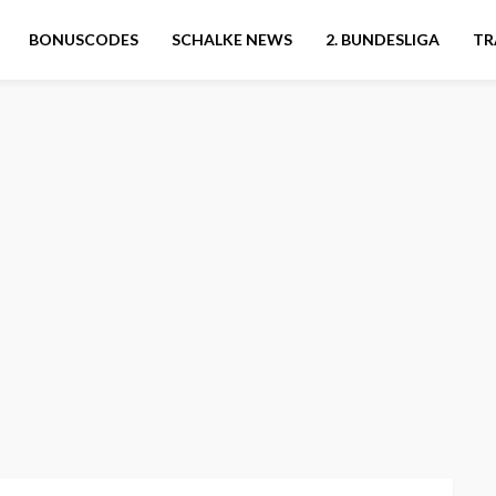
BONUSCODES
SCHALKE NEWS
2. BUNDESLIGA
TR