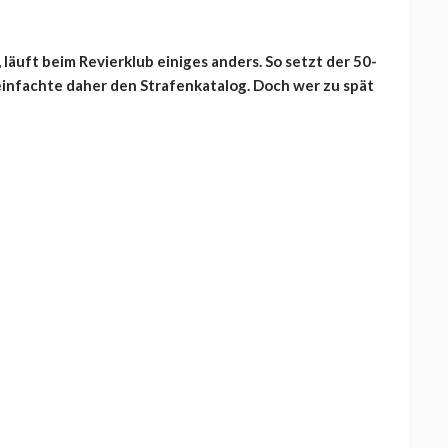
 läuft beim Revierklub einiges anders. So setzt der 50-
infachte daher den Strafenkatalog. Doch wer zu spät