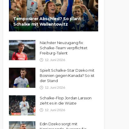
Temporärer Abschied? So plant
Schalke mit Wallentowitz
Nächster Neuzugang fix:
Schalke-Team verpflichtet
Freiburg-Talent
12. Juni 2026
Spielt Schalke-Star Dzeko mit
Bosnien gegen Kanada? So ist
der Stand
12. Juni 2026
Schalke-Flop Jordan Larsson
zieht es in die Wüste
12. Juni 2026
Edin Dzeko sorgt mit