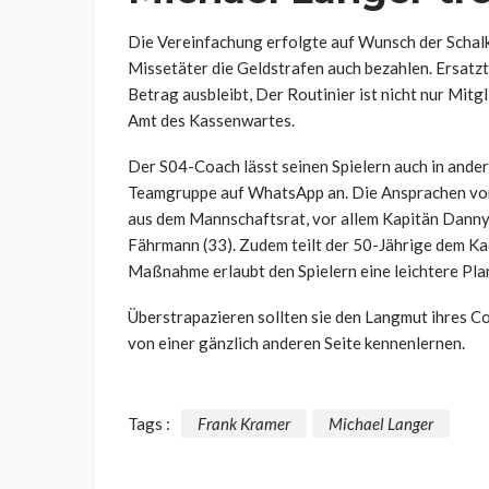
Die Vereinfachung erfolgte auf Wunsch der Schalke
Missetäter die Geldstrafen auch bezahlen. Ersatzt
Betrag ausbleibt, Der Routinier ist nicht nur Mitg
Amt des Kassenwartes.
Der S04-Coach lässt seinen Spielern auch in ander
Teamgruppe auf WhatsApp an. Die Ansprachen vor 
aus dem Mannschaftsrat, vor allem Kapitän Danny 
Fährmann (33). Zudem teilt der 50-Jährige dem Ka
Maßnahme erlaubt den Spielern eine leichtere Pla
Überstrapazieren sollten sie den Langmut ihres C
von einer gänzlich anderen Seite kennenlernen.
Tags :
Frank Kramer
Michael Langer