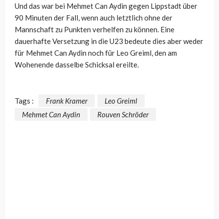
Und das war bei Mehmet Can Aydin gegen Lippstadt über
90 Minuten der Fall, wenn auch letztlich ohne der
Mannschaft zu Punkten verhelfen zu können. Eine
dauerhafte Versetzung in die U23 bedeute dies aber weder
für Mehmet Can Aydin noch für Leo Greiml, den am
Wohenende dasselbe Schicksal ereilte.
Tags :
Frank Kramer
Leo Greiml
Mehmet Can Aydin
Rouven Schröder