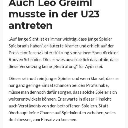
Auch Leo Greiml
musste in der U23
antreten
„Auf lange Sicht ist es immer wichtig, dass junge Spieler
Spielpraxis haben“, erläuterte Kramer und erhielt auf der
Pressekonferenz Unterstützung von seinem Sportdirektor
Rouven Schröder. Dieser wies ausdrücklich daraufhin, dass
diese Versetzung keine „Bestrafung“ für Aydin sei.
Dieser sei noch ein junger Spieler und wenn klar sei, dass er
nur ganz geringe Einsatzchancen bei den Profis habe,
müsse man dennoch dafür sorgen, dass solche Spieler sich
weiterentwickeln können. Er erwarte in dieser Hinsicht
auch Verständnis von den betroffenen Spielern. Statt
überhaupt keine Chance auf Spielminuten zu haben, sei es
doch besser, zum Einsatz zu kommen.