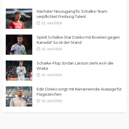
Nächster Neuzugang fix: Schalke-Team
verpflichtet Freiburg-Talent
12. Juni 2026
Spielt Schalke-Star Dzeko mit Bosnien gegen
Kanada? So ist der Stand
12. Juni 2026
Schalke-Flop Jordan Larsson zieht es in die
Wüste
12. Juni 2026
Edin Dzeko sorgt mit Karriereende-Aussage für
Fragezeichen
12. Juni 2026