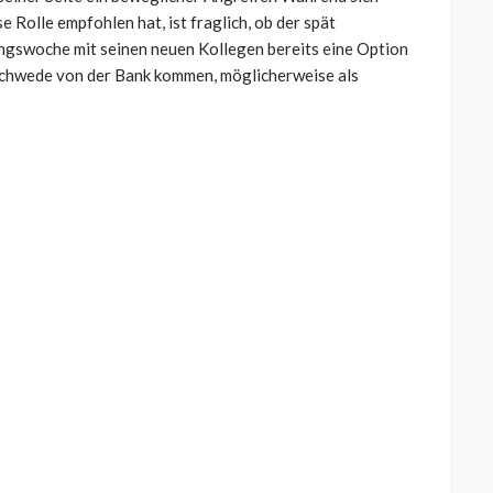
e Rolle empfohlen hat, ist fraglich, ob der spät
ingswoche mit seinen neuen Kollegen bereits eine Option
r Schwede von der Bank kommen, möglicherweise als