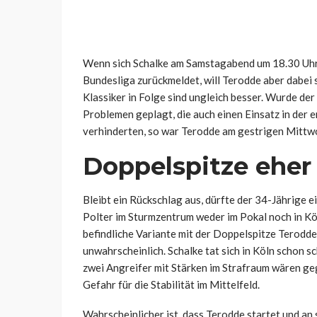
Wenn sich Schalke am Samstagabend um 18.30 Uhr n
Bundesliga zurückmeldet, will Terodde aber dabei
Klassiker in Folge sind ungleich besser. Wurde de
Problemen geplagt, die auch einen Einsatz in der
verhinderten, so war Terodde am gestrigen Mittw
Doppelspitze eher
Bleibt ein Rückschlag aus, dürfte der 34-Jährige ei
Polter im Sturmzentrum weder im Pokal noch in Kö
befindliche Variante mit der Doppelspitze Terodd
unwahrscheinlich. Schalke tat sich in Köln schon sc
zwei Angreifer mit Stärken im Strafraum wären ge
Gefahr für die Stabilität im Mittelfeld.
Wahrscheinlicher ist, dass Terodde startet und an 