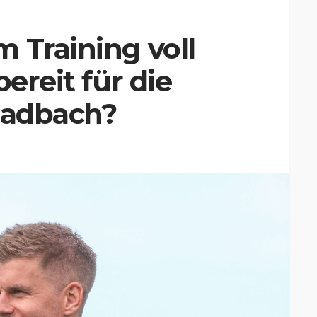
 Training voll
bereit für die
ladbach?