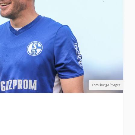
Foto: imago images