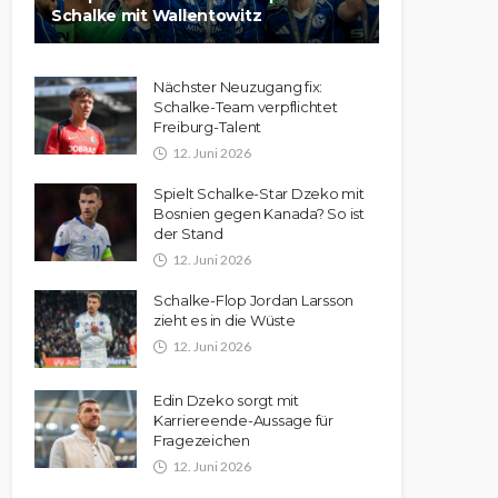
Schalke mit Wallentowitz
Nächster Neuzugang fix:
Schalke-Team verpflichtet
Freiburg-Talent
12. Juni 2026
Spielt Schalke-Star Dzeko mit
Bosnien gegen Kanada? So ist
der Stand
12. Juni 2026
Schalke-Flop Jordan Larsson
zieht es in die Wüste
12. Juni 2026
Edin Dzeko sorgt mit
Karriereende-Aussage für
Fragezeichen
12. Juni 2026