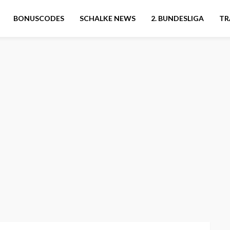
BONUSCODES
SCHALKE NEWS
2. BUNDESLIGA
TR