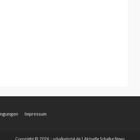
ingungen
Impressum
Copyright © 2026 - schalketotal.de | Aktuelle Schalke News