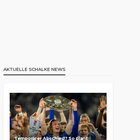
AKTUELLE SCHALKE NEWS
Temporärer Abschied? So plant