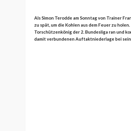
Als Simon Terodde am Sonntag von Trainer Fran
zu spät, um die Kohlen aus dem Feuer zu holen. 
Torschützenkönig der 2. Bundesliga ran und ko
damit verbundenen Auftaktniederlage bei seine