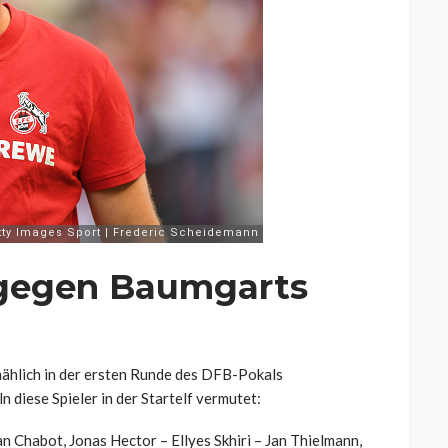
 gegen Baumgarts
mählich in der ersten Runde des DFB-Pokals
 diese Spieler in der Startelf vermutet:
n Chabot, Jonas Hector – Ellyes Skhiri – Jan Thielmann,