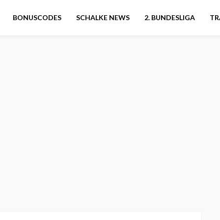
BONUSCODES
SCHALKE NEWS
2. BUNDESLIGA
TR