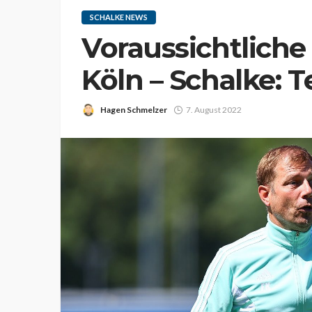
SCHALKE NEWS
Voraussichtliche
Köln – Schalke: 
Hagen Schmelzer
7. August 2022