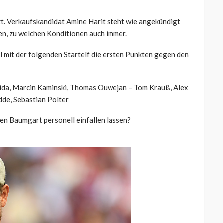
t. Verkaufskandidat Amine Harit steht wie angekündigt
en, zu welchen Konditionen auch immer.
l mit der folgenden Startelf die ersten Punkten gegen den
ida, Marcin Kaminski, Thomas Ouwejan – Tom Krauß, Alex
dde, Sebastian Polter
en Baumgart personell einfallen lassen?