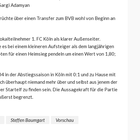
 Sargi Adamyan
rüchte über einen Transfer zum BVB wohl von Beginn an
okalteilnehmer 1. FC Köln als klarer Außenseiter.
ie es bei einem kleineren Aufsteiger als dem langjährigen
ten für einen Heimsieg pendeln um einen Wert von 1,80;
04 in der Abstiegssaison in Köln mit 0:1 und zu Hause mit
lich überhaupt niemand mehr über und selbst aus jenem der
 Startelf zu finden sein. Die Aussagekraft für die Partie
ußerst begrenzt.
Steffen Baumgart
Vorschau