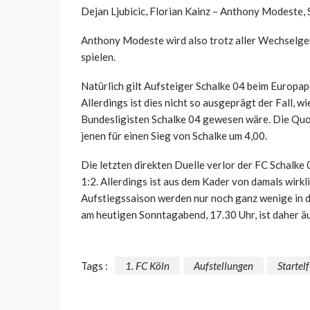
Dejan Ljubicic, Florian Kainz – Anthony Modeste,
Anthony Modeste wird also trotz aller Wechselge
spielen.
Natürlich gilt Aufsteiger Schalke 04 beim Europap
Allerdings ist dies nicht so ausgeprägt der Fall, w
Bundesligisten Schalke 04 gewesen wäre. Die Quo
jenen für einen Sieg von Schalke um 4,00.
Die letzten direkten Duelle verlor der FC Schalke 
1:2. Allerdings ist aus dem Kader von damals wirk
Aufstiegssaison werden nur noch ganz wenige in der
am heutigen Sonntagabend, 17.30 Uhr, ist daher ä
Tags :
1. FC Köln
Aufstellungen
Startelf