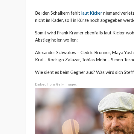
Bei den Schalkern fehlt
laut Kicker
niemand verletz
nicht im Kader, soll in Kürze noch abgegeben werd
Somit wird Frank Kramer ebenfalls laut Kicker woh
Abstieg holen wollen:
Alexander Schwolow – Cedric Brunner, Maya Yosh
Kral – Rodrigo Zalazar, Tobias Mohr – Simon Tero
Wie sieht es beim Gegner aus? Was wird sich Steff
Embed from Getty Images