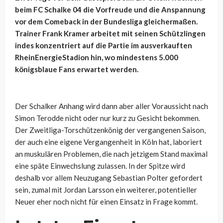
beim FC Schalke 04 die Vorfreude und die Anspannung
vor dem Comeback in der Bundesliga gleichermaßen.
Trainer Frank Kramer arbeitet mit seinen Schützlingen
indes konzentriert auf die Partie im ausverkauften
RheinEnergieStadion hin, wo mindestens 5.000
königsblaue Fans erwartet werden.
Der Schalker Anhang wird dann aber aller Voraussicht nach
Simon Terodde nicht oder nur kurz zu Gesicht bekommen.
Der Zweitliga-Torschützenkönig der vergangenen Saison,
der auch eine eigene Vergangenheit in Köln hat, laboriert
an muskulären Problemen, die nach jetzigem Stand maximal
eine späte Einwechslung zulassen. In der Spitze wird
deshalb vor allem Neuzugang Sebastian Polter gefordert
sein, zumal mit Jordan Larsson ein weiterer, potentieller
Neuer eher noch nicht für einen Einsatz in Frage kommt.