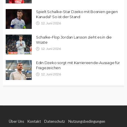
Spielt Schalke-Star Dzeko mit Bosnien gegen
Kanada? So ist der Stand
12. Juni 2026
Schalke-Flop Jordan Larsson zieht es in die
Wüste
12. Juni 2026
Edin Dzeko sorgt mit Karriereende-Aussage für
Fragezeichen
12. Juni 2026
Über Uns
Kontakt
Datenschutz
Nutzungsbedingungen