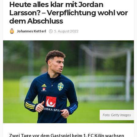
Heute alles klar mit Jordan
Larsson? – Verpflichtung wohl vor
dem Abschluss
Johannes Ketterl
5. August 2022
Foto: Getty Images
Zwei Tage vor dem Gastspiel beim 1. FC Köln wachsen