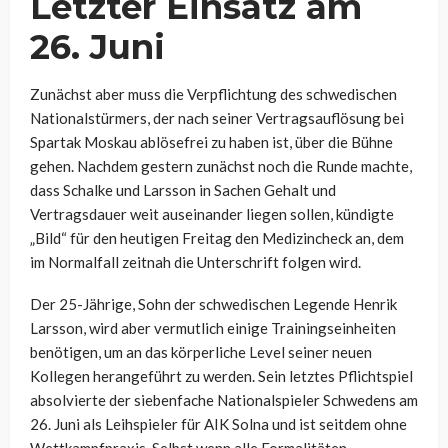
Letzter Einsatz am
26. Juni
Zunächst aber muss die Verpflichtung des schwedischen
Nationalstürmers, der nach seiner Vertragsauflösung bei
Spartak Moskau ablösefrei zu haben ist, über die Bühne
gehen. Nachdem gestern zunächst noch die Runde machte,
dass Schalke und Larsson in Sachen Gehalt und
Vertragsdauer weit auseinander liegen sollen, kündigte
„Bild“ für den heutigen Freitag den Medizincheck an, dem
im Normalfall zeitnah die Unterschrift folgen wird.
Der 25-Jährige, Sohn der schwedischen Legende Henrik
Larsson, wird aber vermutlich einige Trainingseinheiten
benötigen, um an das körperliche Level seiner neuen
Kollegen herangeführt zu werden. Sein letztes Pflichtspiel
absolvierte der siebenfache Nationalspieler Schwedens am
26. Juni als Leihspieler für AIK Solna und ist seitdem ohne
Wettkampfpraxis. Selbst wenn alle Formalitäten