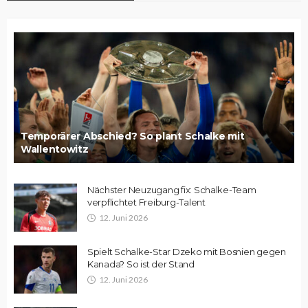
Temporärer Abschied? So plant Schalke mit
Wallentowitz
Nächster Neuzugang fix: Schalke-Team
verpflichtet Freiburg-Talent
12. Juni 2026
Spielt Schalke-Star Dzeko mit Bosnien gegen
Kanada? So ist der Stand
12. Juni 2026