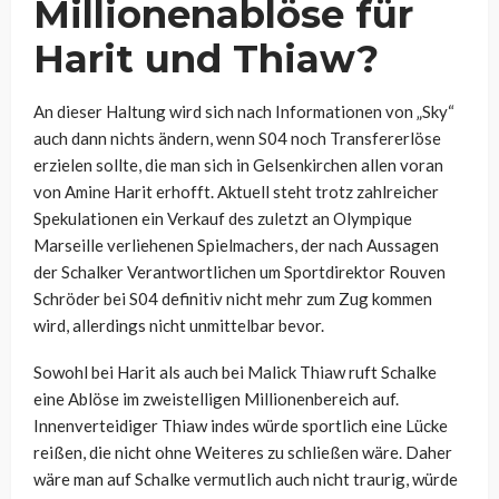
Millionenablöse für
Harit und Thiaw?
An dieser Haltung wird sich nach Informationen von „Sky“
auch dann nichts ändern, wenn S04 noch Transfererlöse
erzielen sollte, die man sich in Gelsenkirchen allen voran
von Amine Harit erhofft. Aktuell steht trotz zahlreicher
Spekulationen ein Verkauf des zuletzt an Olympique
Marseille verliehenen Spielmachers, der nach Aussagen
der Schalker Verantwortlichen um Sportdirektor Rouven
Schröder bei S04 definitiv nicht mehr zum Zug kommen
wird, allerdings nicht unmittelbar bevor.
Sowohl bei Harit als auch bei Malick Thiaw ruft Schalke
eine Ablöse im zweistelligen Millionenbereich auf.
Innenverteidiger Thiaw indes würde sportlich eine Lücke
reißen, die nicht ohne Weiteres zu schließen wäre. Daher
wäre man auf Schalke vermutlich auch nicht traurig, würde