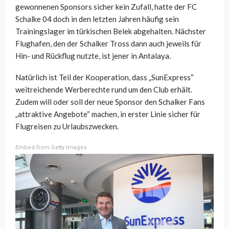
gewonnenen Sponsors sicher kein Zufall, hatte der FC
Schalke 04 doch in den letzten Jahren häufig sein
Trainingslager im türkischen Belek abgehalten. Nächster
Flughafen, den der Schalker Tross dann auch jeweils für
Hin- und Rückflug nutzte, ist jener in Antalaya.
Natürlich ist Teil der Kooperation, dass „SunExpress“
weitreichende Werberechte rund um den Club erhält.
Zudem will oder soll der neue Sponsor den Schalker Fans
„attraktive Angebote“ machen, in erster Linie sicher für
Flugreisen zu Urlaubszwecken.
Embed from Getty Images