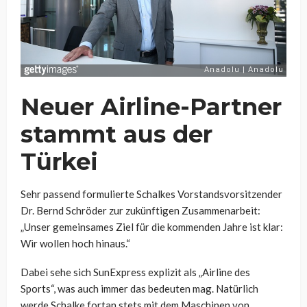
Neuer Airline-Partner
stammt aus der
Türkei
Sehr passend formulierte Schalkes Vorstandsvorsitzender
Dr. Bernd Schröder zur zukünftigen Zusammenarbeit:
„Unser gemeinsames Ziel für die kommenden Jahre ist klar:
Wir wollen hoch hinaus.“
Dabei sehe sich SunExpress explizit als „Airline des
Sports“, was auch immer das bedeuten mag. Natürlich
werde Schalke fortan stets mit dem Maschinen von