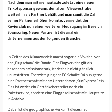
Nachdem man mit meinauto.de zuletzt eine neuen
Trikotsponsor gewann, den alten, Vivawest, aber
weiterhin als Partner behält und man somit die Zahl
seiner Partner erhöhen konnte, vermeldet der
Revierclub nun einen weiteren Neuzugang im Bereich
Sponsoring. Neuer Partner ist diesmal ein
Unternehmen aus der folgenden Branche.
In Zeiten des Klimawandels macht sogar die Vokabel von
der „Flugscham“ die Runde. Der Flugverkehr gilt als
besonders emissionsstark, ist deshalb nicht gänzlich
unumstritten. Trotzdem ging der FC Schalke 04 nun gerne
eine Partnerschaft mit dem Unternehmen „SunExpress“ ein.
Das ist weder ein Getränkehersteller noch ein
Paketservice, sondern eine Fluggesellschaft mit Hauptsitz
in Antalya.
Dabei ist die geographische Herkunft dieses neu