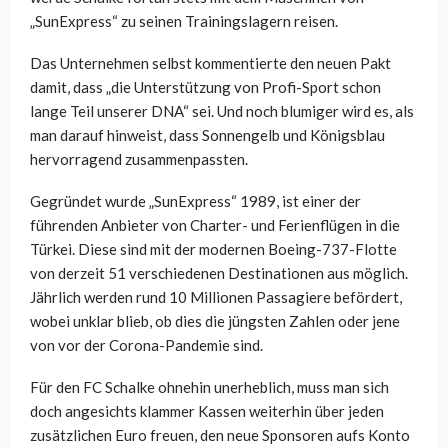
„SunExpress“ zu seinen Trainingslagern reisen.
Das Unternehmen selbst kommentierte den neuen Pakt
damit, dass „die Unterstützung von Profi-Sport schon
lange Teil unserer DNA“ sei. Und noch blumiger wird es, als
man darauf hinweist, dass Sonnengelb und Königsblau
hervorragend zusammenpassten.
Gegründet wurde „SunExpress“ 1989, ist einer der
führenden Anbieter von Charter- und Ferienflügen in die
Türkei. Diese sind mit der modernen Boeing-737-Flotte
von derzeit 51 verschiedenen Destinationen aus möglich.
Jährlich werden rund 10 Millionen Passagiere befördert,
wobei unklar blieb, ob dies die jüngsten Zahlen oder jene
von vor der Corona-Pandemie sind.
Für den FC Schalke ohnehin unerheblich, muss man sich
doch angesichts klammer Kassen weiterhin über jeden
zusätzlichen Euro freuen, den neue Sponsoren aufs Konto