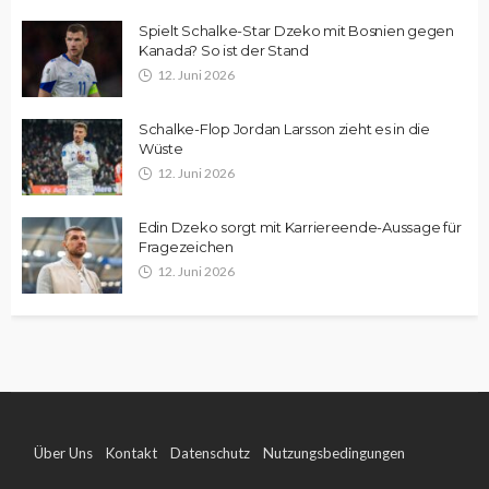
Spielt Schalke-Star Dzeko mit Bosnien gegen
Kanada? So ist der Stand
12. Juni 2026
Schalke-Flop Jordan Larsson zieht es in die
Wüste
12. Juni 2026
Edin Dzeko sorgt mit Karriereende-Aussage für
Fragezeichen
12. Juni 2026
Über Uns
Kontakt
Datenschutz
Nutzungsbedingungen