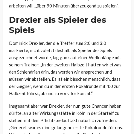
arbeiten will, „über 90 Minuten überzeugend zu spielen“.
Drexler als Spieler des
Spiels
Dominick Drexler, der die Treffer zum 2:0 und 3:0
markierte, nicht zuletzt deshalb als Spieler des Spiels
ausgezeichnet wurde, lag ganz auf einer Wellenlänge mit
seinem Trainer: „In der zweiten Halbzeit hatten wir etwas
den Schlendrian drin, das werden wir ansprechen und
müssen wir abstellen. Es ist ein bisschen menschlich, dass
der Gegner, wenn du in der ersten Pokalrunde mit 4:0 zur
Halbzeit führst, ab und zu vors Tor kommt.“
Insgesamt aber war Drexler, der nun gute Chancen haben
dürfte, an alter Wirkungsstätte in Köln in der Startelf zu
stehen, mit dem Pflichtspielauftakt natürlich zufrieden:
„Generell war es eine gelungene erste Pokalrunde für uns.