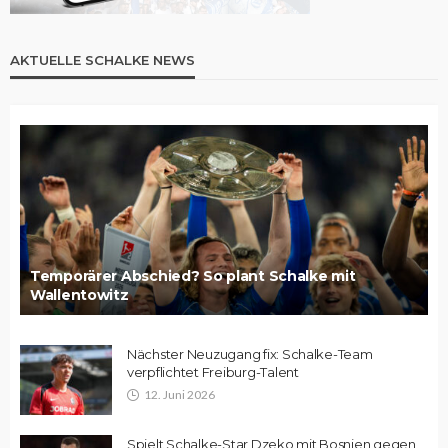
AKTUELLE SCHALKE NEWS
Temporärer Abschied? So plant Schalke mit
Wallentowitz
Nächster Neuzugang fix: Schalke-Team
verpflichtet Freiburg-Talent
12. Juni 2026
Spielt Schalke-Star Dzeko mit Bosnien gegen