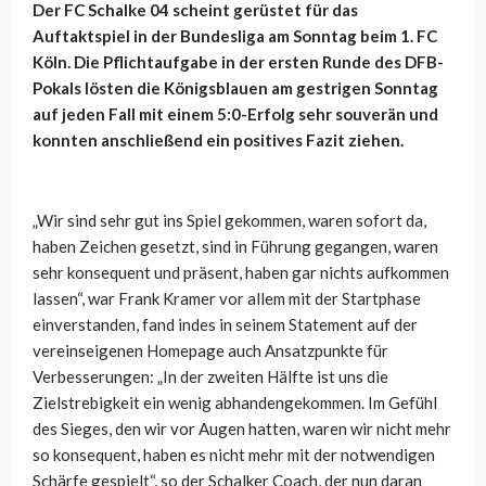
Der FC Schalke 04 scheint gerüstet für das
Auftaktspiel in der Bundesliga am Sonntag beim 1. FC
Köln. Die Pflichtaufgabe in der ersten Runde des DFB-
Pokals lösten die Königsblauen am gestrigen Sonntag
auf jeden Fall mit einem 5:0-Erfolg sehr souverän und
konnten anschließend ein positives Fazit ziehen.
„Wir sind sehr gut ins Spiel gekommen, waren sofort da,
haben Zeichen gesetzt, sind in Führung gegangen, waren
sehr konsequent und präsent, haben gar nichts aufkommen
lassen“, war Frank Kramer vor allem mit der Startphase
einverstanden, fand indes in seinem Statement auf der
vereinseigenen Homepage auch Ansatzpunkte für
Verbesserungen: „In der zweiten Hälfte ist uns die
Zielstrebigkeit ein wenig abhandengekommen. Im Gefühl
des Sieges, den wir vor Augen hatten, waren wir nicht mehr
so konsequent, haben es nicht mehr mit der notwendigen
Schärfe gespielt“, so der Schalker Coach, der nun daran