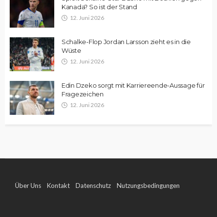
Kanada? So ist der Stand
12. Juni 2026
Schalke-Flop Jordan Larsson zieht es in die
Wüste
12. Juni 2026
Edin Dzeko sorgt mit Karriereende-Aussage für
Fragezeichen
12. Juni 2026
Über Uns
Kontakt
Datenschutz
Nutzungsbedingungen
Impressum