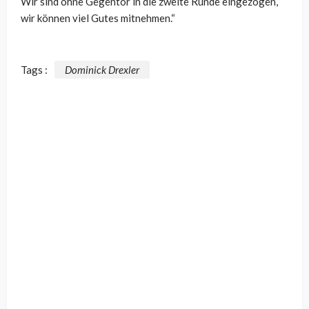
Wir sind ohne Gegentor in die zweite Runde eingezogen,
wir können viel Gutes mitnehmen.“
Tags :
Dominick Drexler