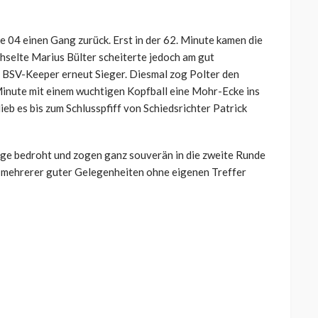
e 04 einen Gang zurück. Erst in der 62. Minute kamen die
selte Marius Bülter scheiterte jedoch am gut
 BSV-Keeper erneut Sieger. Diesmal zog Polter den
 Minute mit einem wuchtigen Kopfball eine Mohr-Ecke ins
ieb es bis zum Schlusspfiff von Schiedsrichter Patrick
age bedroht und zogen ganz souverän in die zweite Runde
otz mehrerer guter Gelegenheiten ohne eigenen Treffer