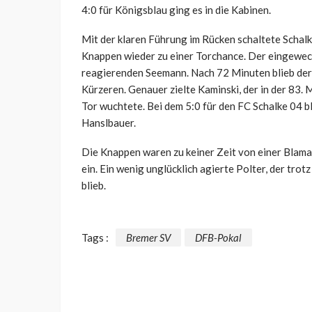
4:0 für Königsblau ging es in die Kabinen.
Mit der klaren Führung im Rücken schaltete Schalk
Knappen wieder zu einer Torchance. Der eingewech
reagierenden Seemann. Nach 72 Minuten blieb der
Kürzeren. Genauer zielte Kaminski, der in der 83.
Tor wuchtete. Bei dem 5:0 für den FC Schalke 04 bl
Hanslbauer.
Die Knappen waren zu keiner Zeit von einer Blam
ein. Ein wenig unglücklich agierte Polter, der tr
blieb.
Tags :
Bremer SV
DFB-Pokal