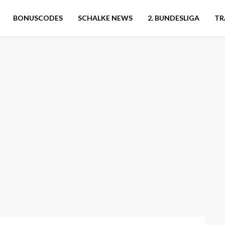
BONUSCODES
SCHALKE NEWS
2. BUNDESLIGA
TR