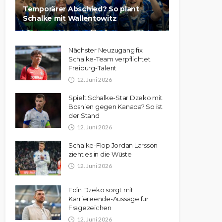
Temporärer Abschied? So plant
Schalke mit Wallentowitz
Nächster Neuzugang fix:
Schalke-Team verpflichtet
Freiburg-Talent
12. Juni 2026
Spielt Schalke-Star Dzeko mit
Bosnien gegen Kanada? So ist
der Stand
12. Juni 2026
Schalke-Flop Jordan Larsson
zieht es in die Wüste
12. Juni 2026
Edin Dzeko sorgt mit
Karriereende-Aussage für
Fragezeichen
12. Juni 2026