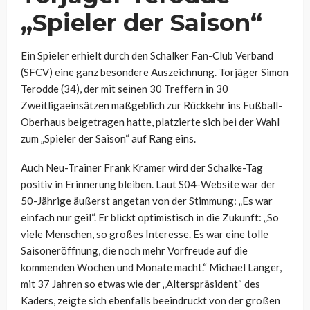
„Spieler der Saison“
Ein Spieler erhielt durch den Schalker Fan-Club Verband
(SFCV) eine ganz besondere Auszeichnung. Torjäger Simon
Terodde (34), der mit seinen 30 Treffern in 30
Zweitligaeinsätzen maßgeblich zur Rückkehr ins Fußball-
Oberhaus beigetragen hatte, platzierte sich bei der Wahl
zum „Spieler der Saison“ auf Rang eins.
Auch Neu-Trainer Frank Kramer wird der Schalke-Tag
positiv in Erinnerung bleiben. Laut S04-Website war der
50-Jährige äußerst angetan von der Stimmung: „Es war
einfach nur geil“. Er blickt optimistisch in die Zukunft: „So
viele Menschen, so großes Interesse. Es war eine tolle
Saisoneröffnung, die noch mehr Vorfreude auf die
kommenden Wochen und Monate macht.“ Michael Langer,
mit 37 Jahren so etwas wie der „Alterspräsident“ des
Kaders, zeigte sich ebenfalls beeindruckt von der großen