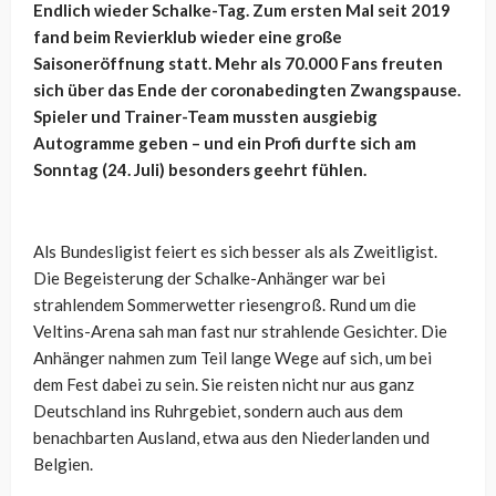
Endlich wieder Schalke-Tag. Zum ersten Mal seit 2019
fand beim Revierklub wieder eine große
Saisoneröffnung statt. Mehr als 70.000 Fans freuten
sich über das Ende der coronabedingten Zwangspause.
Spieler und Trainer-Team mussten ausgiebig
Autogramme geben – und ein Profi durfte sich am
Sonntag (24. Juli) besonders geehrt fühlen.
Als Bundesligist feiert es sich besser als als Zweitligist.
Die Begeisterung der Schalke-Anhänger war bei
strahlendem Sommerwetter riesengroß. Rund um die
Veltins-Arena sah man fast nur strahlende Gesichter. Die
Anhänger nahmen zum Teil lange Wege auf sich, um bei
dem Fest dabei zu sein. Sie reisten nicht nur aus ganz
Deutschland ins Ruhrgebiet, sondern auch aus dem
benachbarten Ausland, etwa aus den Niederlanden und
Belgien.