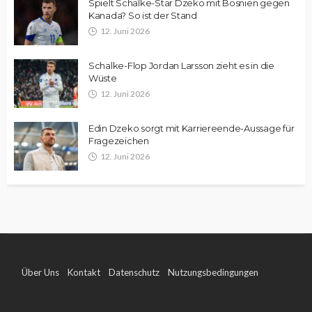
Spielt Schalke-Star Dzeko mit Bosnien gegen
Kanada? So ist der Stand
12. Juni 2026
Schalke-Flop Jordan Larsson zieht es in die
Wüste
12. Juni 2026
Edin Dzeko sorgt mit Karriereende-Aussage für
Fragezeichen
12. Juni 2026
Über Uns
Kontakt
Datenschutz
Nutzungsbedingungen
Impressum