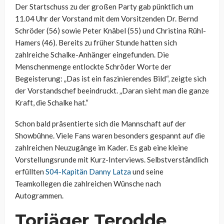
Der Startschuss zu der großen Party gab pünktlich um
11.04 Uhr der Vorstand mit dem Vorsitzenden Dr. Bernd
Schröder (56) sowie Peter Knäbel (55) und Christina Rühl-
Hamers (46). Bereits zu früher Stunde hatten sich
zahlreiche Schalke-Anhänger eingefunden. Die
Menschenmenge entlockte Schröder Worte der
Begeisterung: „Das ist ein faszinierendes Bild“, zeigte sich
der Vorstandschef beeindruckt. „Daran sieht man die ganze
Kraft, die Schalke hat.“
Schon bald präsentierte sich die Mannschaft auf der
Showbühne. Viele Fans waren besonders gespannt auf die
zahlreichen Neuzugänge im Kader. Es gab eine kleine
Vorstellungsrunde mit Kurz-Interviews. Selbstverständlich
erfüllten
S04-Kapitän Danny Latza
und seine
Teamkollegen die zahlreichen Wünsche nach
Autogrammen.
Torjäger Terodde