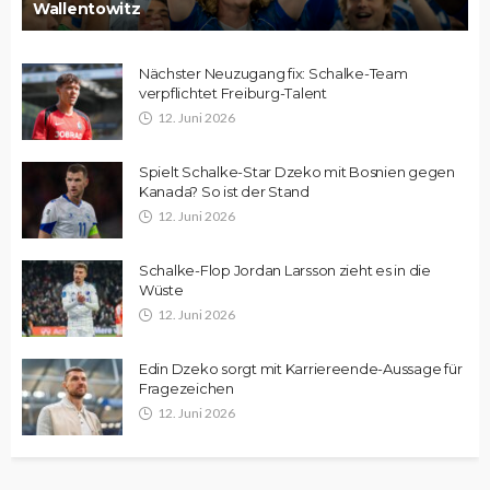
Wallentowitz
Nächster Neuzugang fix: Schalke-Team
verpflichtet Freiburg-Talent
12. Juni 2026
Spielt Schalke-Star Dzeko mit Bosnien gegen
Kanada? So ist der Stand
12. Juni 2026
Schalke-Flop Jordan Larsson zieht es in die
Wüste
12. Juni 2026
Edin Dzeko sorgt mit Karriereende-Aussage für
Fragezeichen
12. Juni 2026