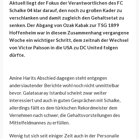
Aktuell liegt der Fokus der Verantwortlichen des FC
Schalke 04 klar darauf, den noch zu großen Kader zu
verschlanken und damit zugleich den Gehaltsetat zu
senken. Der Abgang von Ozak Kabak zur TSG 1899
Hoffenheim war in diesem Zusammenhang vergangene
Woche ein wichtiger Schritt, dem zeitnah der Wechsel
von Victor Palsson in die USA zu DC United folgen
dürfte.
Amine Harits Abschied dagegen steht entgegen
anderslautender Berichte wohl noch nicht unmittelbar
bevor. Galatasaray Istanbul scheint zwar weiter
interessiert und auch in guten Gesprächen mit Schalke,
allerdings fällt es dem türkischen Rekordmeister dem
Vernehmen nach schwer, die Gehaltsvorstellungen des
Mittelfeldmannes zu erfüllen.
Wenig tut sich seit einiger Zeit auch in der Personalie