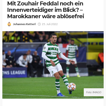
Mit Zouhair Feddal noch ein
Innenverteidiger im Blick? –
Marokkaner wäre ablösefrei
Johannes Ketterl
25. Juli 2022
Foto: IMAGO