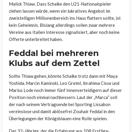
Malick Thiaw. Dass Schalke den U21-Nationalspieler
ziehen lassen würde, wenn ein lukratives Angebot im
zweistelligen Millionenbereich ins Haus flattern sollte, ist
kein Geheimnis. Bislang allerdings sollen zwar mehrere
Vereine aus Italien Interesse signalisiert, aber noch keine
Offerte unterbreitet haben.
Feddal bei mehreren
Klubs auf dem Zettel
Sollte Thiaw gehen, könnte Schalke trotz dann mit Maya
Yoshida, Marcin Kaminski, Leo Greiml, Ibrahima Cisse und
Marius Lode noch immer fünf Innenverteidigern auf dieser
Position noch einmal nachbessern. Laut der „Marca“ soll
der nach seinem Vertragsende bei Sporting Lissabon
vereinslose und damit ablösefrei Zouhair Feddal in den
Überlegungen der Königsblauen eine Rolle spielen.
Der 32-Jährige, der die Erfahrung aus 108 Erstliga-