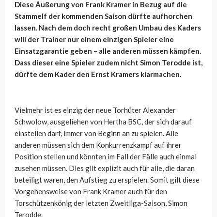
Diese Äußerung von Frank Kramer in Bezug auf die
Stammelf der kommenden Saison dürfte aufhorchen
lassen. Nach dem doch recht großen Umbau des Kaders
will der Trainer nur einem einzigen Spieler eine
Einsatzgarantie geben – alle anderen müssen kämpfen.
Dass dieser eine Spieler zudem nicht Simon Terodde ist,
dürfte dem Kader den Ernst Kramers klarmachen.
Vielmehr ist es einzig der neue Torhüter Alexander
Schwolow, ausgeliehen von Hertha BSC, der sich darauf
einstellen darf, immer von Beginn an zu spielen. Alle
anderen müssen sich dem Konkurrenzkampf auf ihrer
Position stellen und könnten im Fall der Fälle auch einmal
zusehen müssen. Dies gilt explizit auch für alle, die daran
beteiligt waren, den Aufstieg zu erspielen. Somit gilt diese
Vorgehensweise von Frank Kramer auch für den
Torschützenkönig der letzten Zweitliga-Saison, Simon
Terodde.