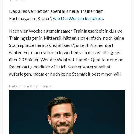
Das alles verriet der ebenfalls neue Trainer dem
Fachmagazin „Kicker“,
wie DerWesten berichtet
.
Nach vier Wochen gemeinsamer Trainingsarbeit inklusive
Trainingslager in Mittersill hätten sich einfach „noch keine
Stammplätze herauskristallisiert“, urteilt Kramer dort
weiter. Für einen solchen bewerben sich derzeit übrigens
über 30 Spieler. Wer die Wahl hat, hat die Qual, lautet eine
Redensart, und diese will sich Kramer vorerst selbst
auferlegen, indem er noch keine Stammelf bestimmen will.
Embed from Getty Images