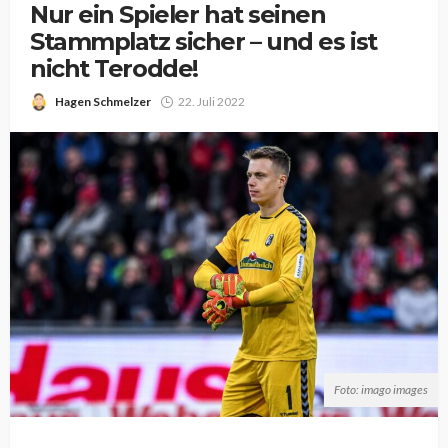
Nur ein Spieler hat seinen
Stammplatz sicher – und es ist
nicht Terodde!
Hagen Schmelzer
22. Juli 2022
Foto: imago images