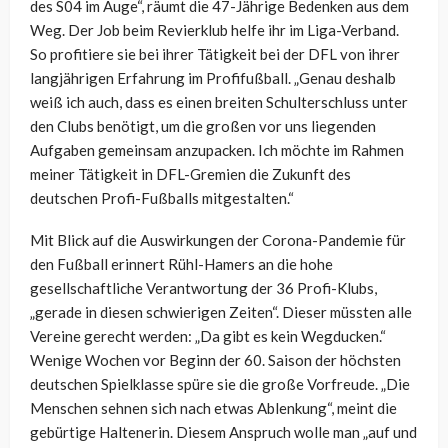
des S04 im Auge“, räumt die 47-Jährige Bedenken aus dem
Weg. Der Job beim Revierklub helfe ihr im Liga-Verband.
So profitiere sie bei ihrer Tätigkeit bei der DFL von ihrer
langjährigen Erfahrung im Profifußball. „Genau deshalb
weiß ich auch, dass es einen breiten Schulterschluss unter
den Clubs benötigt, um die großen vor uns liegenden
Aufgaben gemeinsam anzupacken. Ich möchte im Rahmen
meiner Tätigkeit in DFL-Gremien die Zukunft des
deutschen Profi-Fußballs mitgestalten.“
Mit Blick auf die Auswirkungen der Corona-Pandemie für
den Fußball erinnert Rühl-Hamers an die hohe
gesellschaftliche Verantwortung der 36 Profi-Klubs,
„gerade in diesen schwierigen Zeiten“. Dieser müssten alle
Vereine gerecht werden: „Da gibt es kein Wegducken.“
Wenige Wochen vor Beginn der 60. Saison der höchsten
deutschen Spielklasse spüre sie die große Vorfreude. „Die
Menschen sehnen sich nach etwas Ablenkung“, meint die
gebürtige Haltenerin. Diesem Anspruch wolle man „auf und