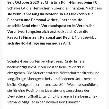
Seit Oktober 2020 ist Christina Rühl-Hamers beim FC
Schalke 04 die Herrscherin über die Finanzen. Nachdem
sie zehn Jahre lang im Revierklub als Direktorin für
Finanzen und Personal wirkte, übernahm sie
anschließend einen Vorstandsposten im Verein. Ihr
Verantwortungsbereich erstreckt sich über die
Ressorts Finanzen, Personal und Recht. Nun bewirbt
sich die 46-Jährige um ein neues Amt.
Schalke-Fans dürfen beruhigt sein. Rühl-Hamers
beabsichtigt nicht, ihren Posten beim Revierklub
abzugeben. Die Steuerberaterin, Wirtschaftsprüferin und
langjährige Managerin bei verschiedenen Unternehmen
bleibt Königsblau erhalten. Laut S04-Website kandidiert
sie für eine Position im Lizenzierungsausschuss der
Deutschen Fußball Liga (DFL). Bislang ist sie beim Liga-
Verband Mitglied in der Kommission Finanzen.