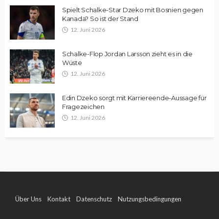
Spielt Schalke-Star Dzeko mit Bosnien gegen
Kanada? So ist der Stand
12. Juni 2026
Schalke-Flop Jordan Larsson zieht es in die
Wüste
12. Juni 2026
Edin Dzeko sorgt mit Karriereende-Aussage für
Fragezeichen
12. Juni 2026
Über Uns
Kontakt
Datenschutz
Nutzungsbedingungen