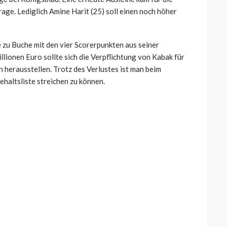
age. Lediglich Amine Harit (25) soll einen noch höher
 zu Buche mit den vier Scorerpunkten aus seiner
llionen Euro sollte sich die Verpflichtung von Kabak für
n herausstellen. Trotz des Verlustes ist man beim
ehaltsliste streichen zu können.