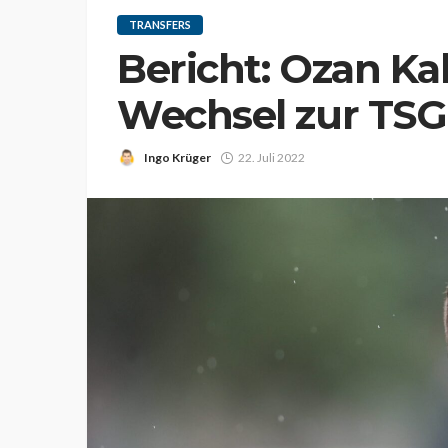
TRANSFERS
Bericht: Ozan Ka
Wechsel zur TS
Ingo Krüger
22. Juli 2022