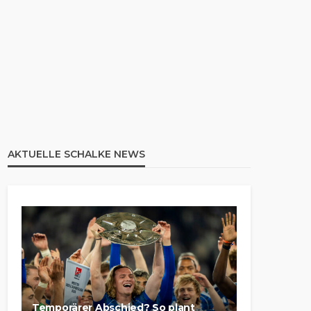
AKTUELLE SCHALKE NEWS
Temporärer Abschied? So plant