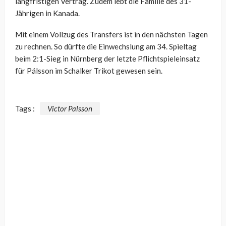
langfristigen Vertrag. Zudem lebt die Familie des 31-
Jährigen in Kanada.
Mit einem Vollzug des Transfers ist in den nächsten Tagen
zu rechnen. So dürfte die Einwechslung am 34. Spieltag
beim 2:1-Sieg in Nürnberg der letzte Pflichtspieleinsatz
für Pálsson im Schalker Trikot gewesen sein.
Tags :
Victor Palsson