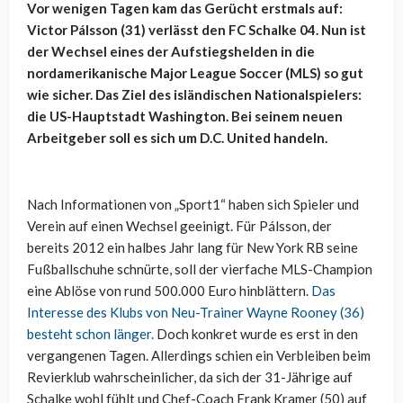
Vor wenigen Tagen kam das Gerücht erstmals auf:
Victor Pálsson (31) verlässt den FC Schalke 04. Nun ist
der Wechsel eines der Aufstiegshelden in die
nordamerikanische Major League Soccer (MLS) so gut
wie sicher. Das Ziel des isländischen Nationalspielers:
die US-Hauptstadt Washington. Bei seinem neuen
Arbeitgeber soll es sich um D.C. United handeln.
Nach Informationen von „Sport1“ haben sich Spieler und
Verein auf einen Wechsel geeinigt. Für Pálsson, der
bereits 2012 ein halbes Jahr lang für New York RB seine
Fußballschuhe schnürte, soll der vierfache MLS-Champion
eine Ablöse von rund 500.000 Euro hinblättern.
Das
Interesse des Klubs von Neu-Trainer Wayne Rooney (36)
besteht schon länger.
Doch konkret wurde es erst in den
vergangenen Tagen. Allerdings schien ein Verbleiben beim
Revierklub wahrscheinlicher, da sich der 31-Jährige auf
Schalke wohl fühlt und Chef-Coach Frank Kramer (50) auf