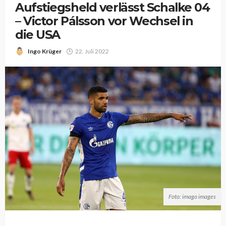
Aufstiegsheld verlässt Schalke 04
– Victor Pálsson vor Wechsel in
die USA
Ingo Krüger
22. Juli 2022
Foto: imago images