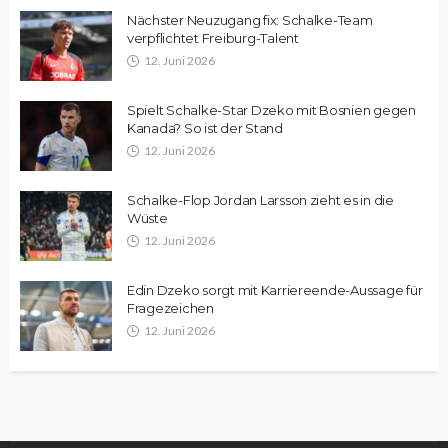
Nächster Neuzugang fix: Schalke-Team
verpflichtet Freiburg-Talent
12. Juni 2026
Spielt Schalke-Star Dzeko mit Bosnien gegen
Kanada? So ist der Stand
12. Juni 2026
Schalke-Flop Jordan Larsson zieht es in die
Wüste
12. Juni 2026
Edin Dzeko sorgt mit Karriereende-Aussage für
Fragezeichen
12. Juni 2026