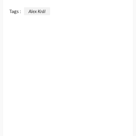
Tags :
Alex Král