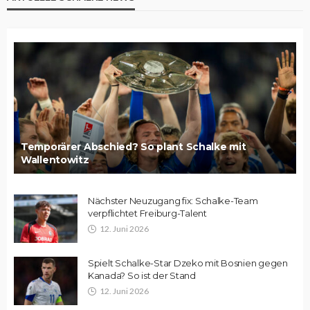
Temporärer Abschied? So plant Schalke mit
Wallentowitz
Nächster Neuzugang fix: Schalke-Team
verpflichtet Freiburg-Talent
12. Juni 2026
Spielt Schalke-Star Dzeko mit Bosnien gegen
Kanada? So ist der Stand
12. Juni 2026