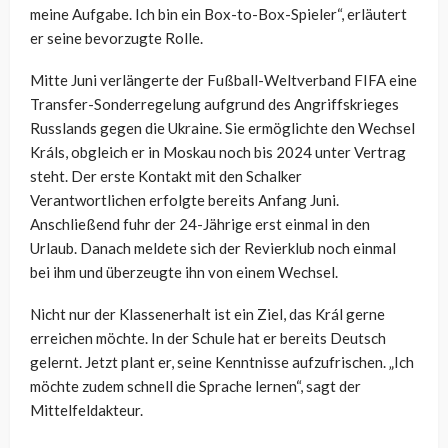
meine Aufgabe. Ich bin ein Box-to-Box-Spieler“, erläutert
er seine bevorzugte Rolle.
Mitte Juni verlängerte der Fußball-Weltverband FIFA eine
Transfer-Sonderregelung aufgrund des Angriffskrieges
Russlands gegen die Ukraine. Sie ermöglichte den Wechsel
Králs, obgleich er in Moskau noch bis 2024 unter Vertrag
steht. Der erste Kontakt mit den Schalker
Verantwortlichen erfolgte bereits Anfang Juni.
Anschließend fuhr der 24-Jährige erst einmal in den
Urlaub. Danach meldete sich der Revierklub noch einmal
bei ihm und überzeugte ihn von einem Wechsel.
Nicht nur der Klassenerhalt ist ein Ziel, das Král gerne
erreichen möchte. In der Schule hat er bereits Deutsch
gelernt. Jetzt plant er, seine Kenntnisse aufzufrischen. „Ich
möchte zudem schnell die Sprache lernen“, sagt der
Mittelfeldakteur.