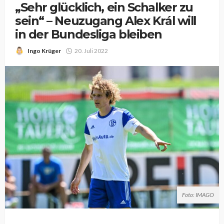
„Sehr glücklich, ein Schalker zu
sein“ – Neuzugang Alex Král will
in der Bundesliga bleiben
Ingo Krüger
20. Juli 2022
Foto: IMAGO