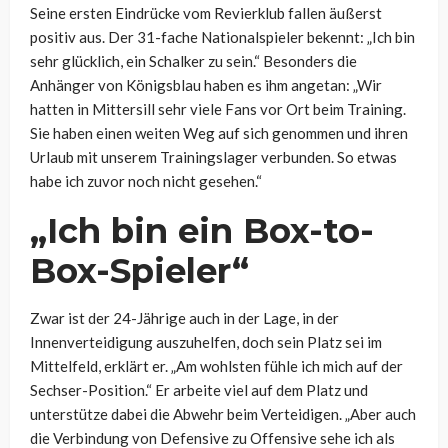
Seine ersten Eindrücke vom Revierklub fallen äußerst
positiv aus. Der 31-fache Nationalspieler bekennt: „Ich bin
sehr glücklich, ein Schalker zu sein.“ Besonders die
Anhänger von Königsblau haben es ihm angetan: „Wir
hatten in Mittersill sehr viele Fans vor Ort beim Training.
Sie haben einen weiten Weg auf sich genommen und ihren
Urlaub mit unserem Trainingslager verbunden. So etwas
habe ich zuvor noch nicht gesehen.“
„Ich bin ein Box-to-
Box-Spieler“
Zwar ist der 24-Jährige auch in der Lage, in der
Innenverteidigung auszuhelfen, doch sein Platz sei im
Mittelfeld, erklärt er. „Am wohlsten fühle ich mich auf der
Sechser-Position.“ Er arbeite viel auf dem Platz und
unterstütze dabei die Abwehr beim Verteidigen. „Aber auch
die Verbindung von Defensive zu Offensive sehe ich als