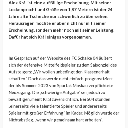
Alex Král ist eine auffällige Erscheinung. Mit seiner
Lockenpracht und Größe von 1,87 Metern ist der 24
Jahre alte Tscheche nur schwerlich zu übersehen.
Herausragen möchte er aber nicht nur mit seiner
Erscheinung, sondern mehr noch mit seiner Leistung.
Dafür hat sich Král einiges vorgenommen.
Im Gespräch auf der Website des FC Schalke 04 äußert
sich der defensive Mittelfeldspieler zu dem Saisonziel des
Aufsteigers: „Wir wollen unbedingt den Klassenerhalt
schaffen.“ Doch das werde nicht einfach, prognostiziert
der bis Sommer 2023 von Spartak Moskau verpflichtete
Neuzugang. Die „schwierige Aufgabe“ sei jedoch zu
bewältigen, meint Král zuversichtlich. Bei S04 stünden
„einerseits viele talentierte Spieler und andererseits
Spieler mit großer Erfahrung“ im Kader. Möglich werde der
Nichtabstieg, „wenn wir gemeinsam hart arbeiten“.