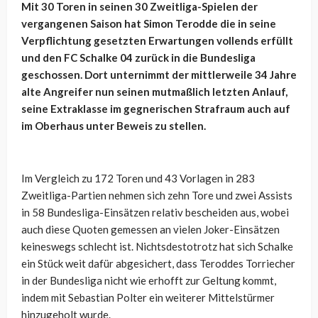
Mit 30 Toren in seinen 30 Zweitliga-Spielen der
vergangenen Saison hat Simon Terodde die in seine
Verpflichtung gesetzten Erwartungen vollends erfüllt
und den FC Schalke 04 zurück in die Bundesliga
geschossen. Dort unternimmt der mittlerweile 34 Jahre
alte Angreifer nun seinen mutmaßlich letzten Anlauf,
seine Extraklasse im gegnerischen Strafraum auch auf
im Oberhaus unter Beweis zu stellen.
Im Vergleich zu 172 Toren und 43 Vorlagen in 283
Zweitliga-Partien nehmen sich zehn Tore und zwei Assists
in 58 Bundesliga-Einsätzen relativ bescheiden aus, wobei
auch diese Quoten gemessen an vielen Joker-Einsätzen
keineswegs schlecht ist. Nichtsdestotrotz hat sich Schalke
ein Stück weit dafür abgesichert, dass Teroddes Torriecher
in der Bundesliga nicht wie erhofft zur Geltung kommt,
indem mit Sebastian Polter ein weiterer Mittelstürmer
hinzugeholt wurde.