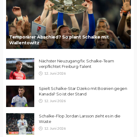
Temporärer Abschied? So plant Schalke mit
Wallentowitz
Nächster Neuzugang fix: Schalke-Team
verpflichtet Freiburg-Talent
12. Juni 2026
Spielt Schalke-Star Dzeko mit Bosnien gegen
Kanada? So ist der Stand
12. Juni 2026
Schalke-Flop Jordan Larsson zieht es in die
Wüste
12. Juni 2026