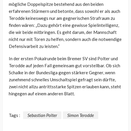
mögliche Doppelspitze bestehend aus den beiden
erfahrenen Stürmern und betonte, dass sowohl er als auch
Terodde keineswegs nur am gegnerischen Strafraum zu
finden wären: „
Dazu gehört eine gewisse Spielintelligenz,
die wir beide mitbringen. Es geht darum, der Mannschaft
nicht nur mit Toren zu helfen, sondern auch die notwendige
Defensivarbeit zu leisten.“
In der ersten Pokalrunde beim Bremer SV sind Polter und
Terodde auf jeden Fall gemeinsam gut vorstellbar. Ob sich
Schalke in der Bundesliga gegen stärkere Gegner, wenn
zunehmend schnelles Umschaltspiel gefragt sein dürfte,
zwei nicht allzu antrittsstarke Spitzen erlauben kann, steht
hingegen auf einem anderen Blatt.
Tags :
Sebastian Polter
Simon Terodde