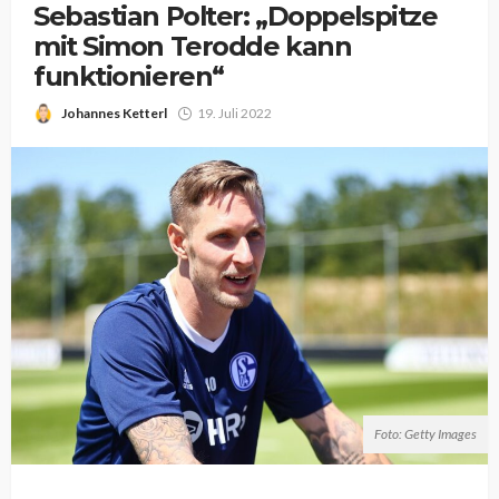
Sebastian Polter: „Doppelspitze
mit Simon Terodde kann
funktionieren“
Johannes Ketterl
19. Juli 2022
Foto: Getty Images