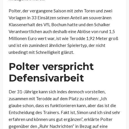
Polter, der vergangene Saison mit zehn Toren und zwei
Vorlagen in 33 Einsätzen seinen Anteil am souveränen
Klassenerhalt des VfL Bochum hatte und den Schalker
Verantwortlichen auch deshalb eine Ablöse von rund 1,5
Millionen Euro wert war, ist wie Terodde 1,92 Meter groß
und ist ein zumindest ähnlicher Spielertyp, der nicht
unbedingt mit Schnelligkeit glänzt.
Polter verspricht
Defensivarbeit
Der 31-Jährige kann sich indes dennoch vorstellen,
zusammen mit Terodde auf dem Platz zu stehen: „
Ich
glaube schon, dass es funktionieren kann, aber das ist die
Entscheidung des Trainers. Fakt ist, Simon und ich sind sehr
erfahren und können uns gut ergänzen“, erklärte Polter
gegenüber den „Ruhr Nachrichten“ in Bezug auf eine