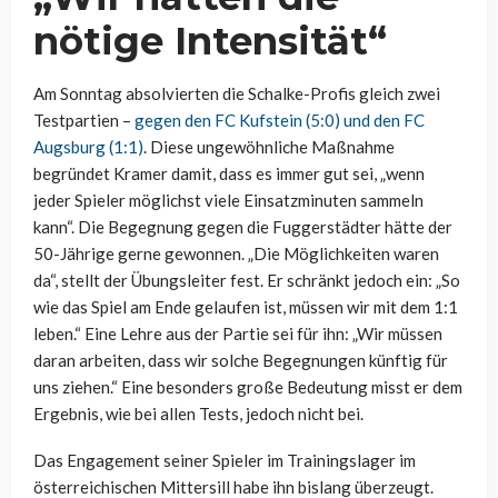
nötige Intensität“
Am Sonntag absolvierten die Schalke-Profis gleich zwei
Testpartien –
gegen den FC Kufstein (5:0) und den FC
Augsburg (1:1)
. Diese ungewöhnliche Maßnahme
begründet Kramer damit, dass es immer gut sei, „wenn
jeder Spieler möglichst viele Einsatzminuten sammeln
kann“. Die Begegnung gegen die Fuggerstädter hätte der
50-Jährige gerne gewonnen. „Die Möglichkeiten waren
da“, stellt der Übungsleiter fest. Er schränkt jedoch ein: „So
wie das Spiel am Ende gelaufen ist, müssen wir mit dem 1:1
leben.“ Eine Lehre aus der Partie sei für ihn: „Wir müssen
daran arbeiten, dass wir solche Begegnungen künftig für
uns ziehen.“ Eine besonders große Bedeutung misst er dem
Ergebnis, wie bei allen Tests, jedoch nicht bei.
Das Engagement seiner Spieler im Trainingslager im
österreichischen Mittersill habe ihn bislang überzeugt.