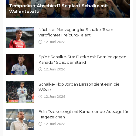
Temporärer Abschied? So plant Schalke mit
Wallentowitz
Nächster Neuzugang fix: Schalke-Team
verpflichtet Freiburg-Talent
12. Juni 2026
Spielt Schalke-Star Dzeko mit Bosnien gegen
Kanada? So ist der Stand
12. Juni 2026
Schalke-Flop Jordan Larsson zieht es in die
Wüste
12. Juni 2026
Edin Dzeko sorgt mit Karriereende-Aussage für
Fragezeichen
12. Juni 2026