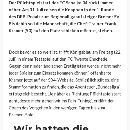
Der Pflichtspielstart des FC Schalke 04 rückt immer
näher. Am 31. Juli reisen die Knappen in der 1. Runde
des DFB-Pokals zum Regionalligaaufsteiger Bremer SV.
Bis dahin soll die Mannschaft, die Chef-Trainer Frank
Kramer (50) auf den Platz schicken möchte, stehen.
Doch bevor es so weit ist, trifft Königsblau am Freitag (22.
Juli) in einem Testspiel auf den FC Twente Enschede.
Gegen den niederländischen Erstligisten werde „nicht mehr
jeder Spieler zum Einsatz kommen können“, offenbarte
Kramer jetzt auf der S04-Website. Schließlich gilt es, eine
Stammformation zu finden, die das Abenteuer „Bundesliga“
erfolgreich besteht. „Je näher es Richtung Pflichtspielstart
geht, desto mehr gehen wir ins Fein-Tuning“, erklärt der
Coach das Vorgehen in den wenigen Tagen bis zum
Bremen-Spiel.
„Wir hatten die