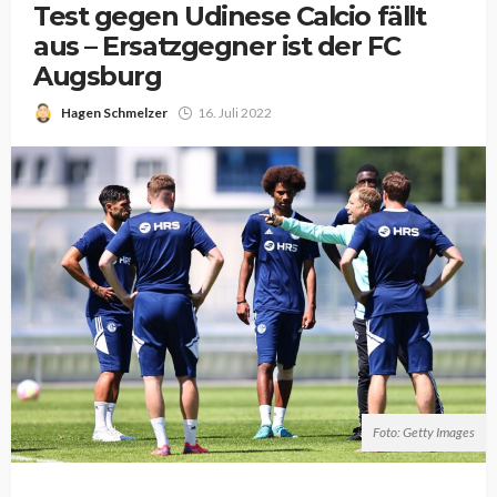
Test gegen Udinese Calcio fällt
aus – Ersatzgegner ist der FC
Augsburg
Hagen Schmelzer
16. Juli 2022
Foto: Getty Images