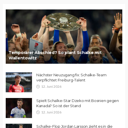
Temporärer Abschied? So plant Schalke mit
Wallentowitz
Nächster Neuzugang fix: Schalke-Team
verpflichtet Freiburg-Talent
12. Juni 2026
Spielt Schalke-Star Dzeko mit Bosnien gegen
Kanada? So ist der Stand
12. Juni 2026
Schalke-Flop Jordan Larsson zieht es in die