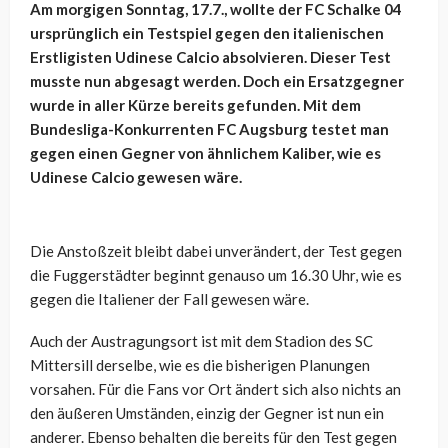
Am morgigen Sonntag, 17.7., wollte der FC Schalke 04
ursprünglich ein Testspiel gegen den italienischen
Erstligisten Udinese Calcio absolvieren. Dieser Test
musste nun abgesagt werden. Doch ein Ersatzgegner
wurde in aller Kürze bereits gefunden. Mit dem
Bundesliga-Konkurrenten FC Augsburg testet man
gegen einen Gegner von ähnlichem Kaliber, wie es
Udinese Calcio gewesen wäre.
Die Anstoßzeit bleibt dabei unverändert, der Test gegen
die Fuggerstädter beginnt genauso um 16.30 Uhr, wie es
gegen die Italiener der Fall gewesen wäre.
Auch der Austragungsort ist mit dem Stadion des SC
Mittersill derselbe, wie es die bisherigen Planungen
vorsahen. Für die Fans vor Ort ändert sich also nichts an
den äußeren Umständen, einzig der Gegner ist nun ein
anderer. Ebenso behalten die bereits für den Test gegen