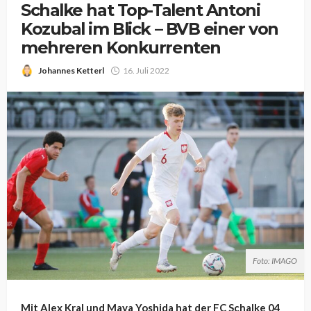
Schalke hat Top-Talent Antoni
Kozubal im Blick – BVB einer von
mehreren Konkurrenten
Johannes Ketterl
16. Juli 2022
Foto: IMAGO
Mit Alex Kral und Maya Yoshida hat der FC Schalke 04