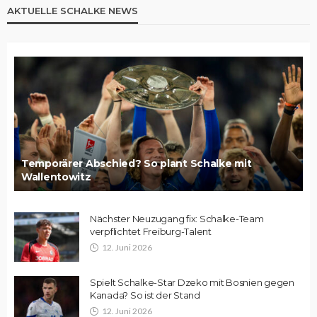
AKTUELLE SCHALKE NEWS
Temporärer Abschied? So plant Schalke mit
Wallentowitz
Nächster Neuzugang fix: Schalke-Team
verpflichtet Freiburg-Talent
12. Juni 2026
Spielt Schalke-Star Dzeko mit Bosnien gegen
Kanada? So ist der Stand
12. Juni 2026