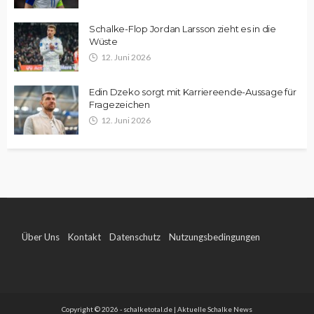
Schalke-Flop Jordan Larsson zieht es in die
Wüste
12. Juni 2026
Edin Dzeko sorgt mit Karriereende-Aussage für
Fragezeichen
12. Juni 2026
Über Uns
Kontakt
Datenschutz
Nutzungsbedingungen
Impressum
Copyright © 2026 - schalketotal.de | Aktuelle Schalke News