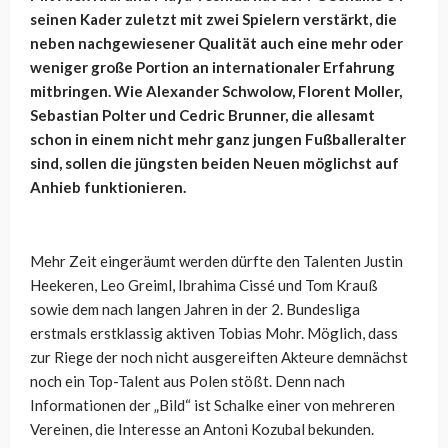
seinen Kader zuletzt mit zwei Spielern verstärkt, die
neben nachgewiesener Qualität auch eine mehr oder
weniger große Portion an internationaler Erfahrung
mitbringen. Wie Alexander Schwolow, Florent Moller,
Sebastian Polter und Cedric Brunner, die allesamt
schon in einem nicht mehr ganz jungen Fußballeralter
sind, sollen die jüngsten beiden Neuen möglichst auf
Anhieb funktionieren.
Mehr Zeit eingeräumt werden dürfte den Talenten Justin
Heekeren, Leo Greiml, Ibrahima Cissé und Tom Krauß
sowie dem nach langen Jahren in der 2. Bundesliga
erstmals erstklassig aktiven Tobias Mohr. Möglich, dass
zur Riege der noch nicht ausgereiften Akteure demnächst
noch ein Top-Talent aus Polen stößt. Denn nach
Informationen der „Bild“ ist Schalke einer von mehreren
Vereinen, die Interesse an Antoni Kozubal bekunden.