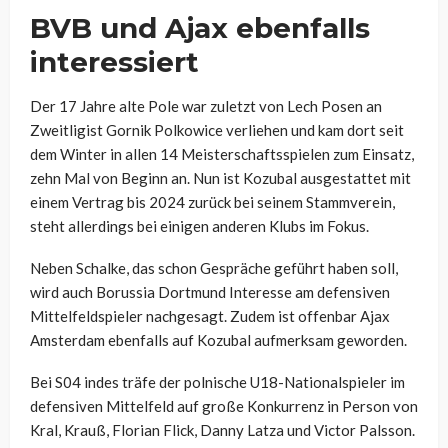
BVB und Ajax ebenfalls
interessiert
Der 17 Jahre alte Pole war zuletzt von Lech Posen an
Zweitligist Gornik Polkowice verliehen und kam dort seit
dem Winter in allen 14 Meisterschaftsspielen zum Einsatz,
zehn Mal von Beginn an. Nun ist Kozubal ausgestattet mit
einem Vertrag bis 2024 zurück bei seinem Stammverein,
steht allerdings bei einigen anderen Klubs im Fokus.
Neben Schalke, das schon Gespräche geführt haben soll,
wird auch Borussia Dortmund Interesse am defensiven
Mittelfeldspieler nachgesagt. Zudem ist offenbar Ajax
Amsterdam ebenfalls auf Kozubal aufmerksam geworden.
Bei S04 indes träfe der polnische U18-Nationalspieler im
defensiven Mittelfeld auf große Konkurrenz in Person von
Kral, Krauß, Florian Flick, Danny Latza und Victor Palsson.