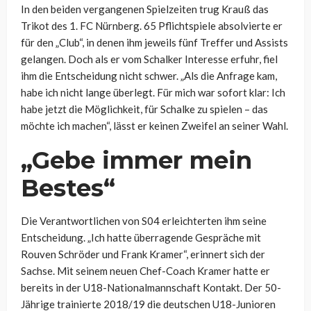
In den beiden vergangenen Spielzeiten trug Krauß das
Trikot des 1. FC Nürnberg. 65 Pflichtspiele absolvierte er
für den „Club“, in denen ihm jeweils fünf Treffer und Assists
gelangen. Doch als er vom Schalker Interesse erfuhr, fiel
ihm die Entscheidung nicht schwer. „Als die Anfrage kam,
habe ich nicht lange überlegt. Für mich war sofort klar: Ich
habe jetzt die Möglichkeit, für Schalke zu spielen – das
möchte ich machen“, lässt er keinen Zweifel an seiner Wahl.
„Gebe immer mein
Bestes“
Die Verantwortlichen von S04 erleichterten ihm seine
Entscheidung. „Ich hatte überragende Gespräche mit
Rouven Schröder und Frank Kramer“, erinnert sich der
Sachse. Mit seinem neuen Chef-Coach Kramer hatte er
bereits in der U18-Nationalmannschaft Kontakt. Der 50-
Jährige trainierte 2018/19 die deutschen U18-Junioren