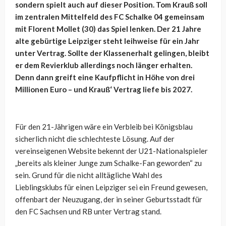
sondern spielt auch auf dieser Position. Tom Krauß soll
im zentralen Mittelfeld des FC Schalke 04 gemeinsam
mit Florent Mollet (30) das Spiel lenken. Der 21 Jahre
alte gebürtige Leipziger steht leihweise für ein Jahr
unter Vertrag. Sollte der Klassenerhalt gelingen, bleibt
er dem Revierklub allerdings noch länger erhalten.
Denn dann greift eine Kaufpflicht in Höhe von drei
Millionen Euro – und Krauß‘ Vertrag liefe bis 2027.
Für den 21-Jährigen wäre ein Verbleib bei Königsblau
sicherlich nicht die schlechteste Lösung. Auf der
vereinseigenen Website bekennt der U21-Nationalspieler
„bereits als kleiner Junge zum Schalke-Fan geworden“ zu
sein. Grund für die nicht alltägliche Wahl des
Lieblingsklubs für einen Leipziger sei ein Freund gewesen,
offenbart der Neuzugang, der in seiner Geburtsstadt für
den FC Sachsen und RB unter Vertrag stand.