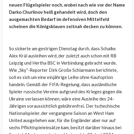
neuen Flügelspieler noch, wobei nach wie vor der Name
Darko Churlinov heiß gehandelt wird, doch den
ausgemachten Bedarf im defensiven Mittelfeld
scheinen die Königsblauen zeitnah decken zu können.
So sickerte am gestrigen Dienstag durch, dass Schalke
Alex Král ausleihen wird, der zuletzt auch schon mit RB
Leipzig und Hertha BSC in Verbindung gebracht wurde.
Wie „Sky“-Reporter Dirk Große Schlarmann berichtete,
soll es sich um eine einjährige Leihe ohne Kaufoption
handeln. Gemäß der FIFA-Regelung, dass ausländische
Spieler russische Vereine aufgrund des Krieges gegen die
Ukraine verlassen können, wäre eine Ausleihe des 24-
Jährigen voraussichtlich gebührenfrei. Der tschechische
Nationalspieler, der vergangene Saison an West Ham
United ausgeliehen war, für die Engländer aber nur auf
sechs Pflichtspieleinsätze kam, besitzt darüber hinaus bei