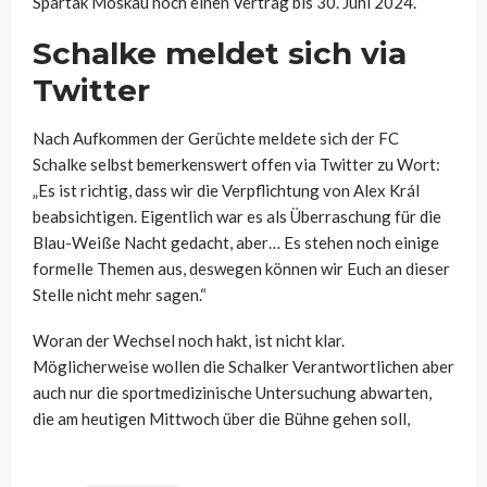
Spartak Moskau noch einen Vertrag bis 30. Juni 2024.
Schalke meldet sich via
Twitter
Nach Aufkommen der Gerüchte meldete sich der FC
Schalke selbst bemerkenswert offen via Twitter zu Wort:
„
Es ist richtig, dass wir die Verpflichtung von Alex Král
beabsichtigen. Eigentlich war es als Überraschung für die
Blau-Weiße Nacht gedacht, aber…
Es stehen noch einige
formelle Themen aus, deswegen können wir Euch an dieser
Stelle nicht mehr sagen.“
Woran der Wechsel noch hakt, ist nicht klar.
Möglicherweise wollen die Schalker Verantwortlichen aber
auch nur die sportmedizinische Untersuchung abwarten,
die am heutigen Mittwoch über die Bühne gehen soll,