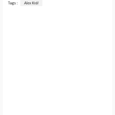
Tags :
Alex Král