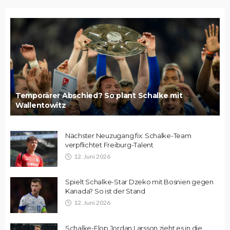
Temporärer Abschied? So plant Schalke mit
Wallentowitz
Nächster Neuzugang fix: Schalke-Team
verpflichtet Freiburg-Talent
12. Juni 2026
Spielt Schalke-Star Dzeko mit Bosnien gegen
Kanada? So ist der Stand
12. Juni 2026
Schalke-Flop Jordan Larsson zieht es in die