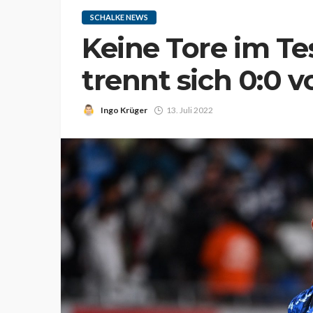
SCHALKE NEWS
Keine Tore im Te
trennt sich 0:0 v
Ingo Krüger
13. Juli 2022