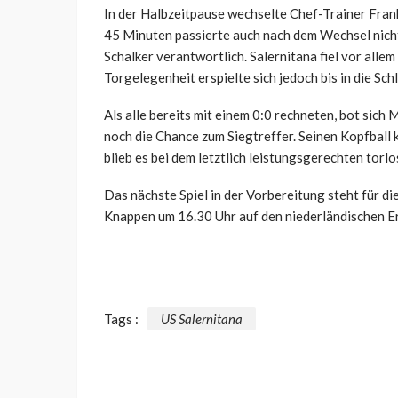
In der Halbzeitpause wechselte Chef-Trainer Frank
45 Minuten passierte auch nach dem Wechsel nicht
Schalker verantwortlich. Salernitana fiel vor alle
Torgelegenheit erspielte sich jedoch bis in die Sc
Als alle bereits mit einem 0:0 rechneten, bot sich
noch die Chance zum Siegtreffer. Seinen Kopfball 
blieb es bei dem letztlich leistungsgerechten torl
Das nächste Spiel in der Vorbereitung steht für die
Knappen um 16.30 Uhr auf den niederländischen E
Tags :
US Salernitana