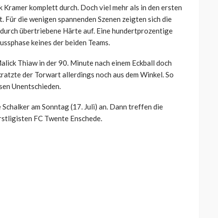
 Kramer komplett durch. Doch viel mehr als in den ersten
. Für die wenigen spannenden Szenen zeigten sich die
m durch übertriebene Härte auf. Eine hundertprozentige
hlussphase keines der beiden Teams.
 Malick Thiaw in der 90. Minute nach einem Eckball doch
kratzte der Torwart allerdings noch aus dem Winkel. So
osen Unentschieden.
 Schalker am Sonntag (17. Juli) an. Dann treffen die
rstligisten FC Twente Enschede.