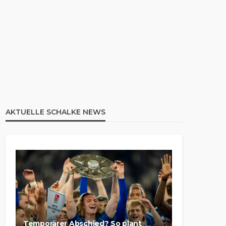
AKTUELLE SCHALKE NEWS
Temporärer Abschied? So plant