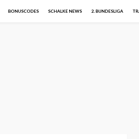
BONUSCODES
SCHALKE NEWS
2. BUNDESLIGA
TR