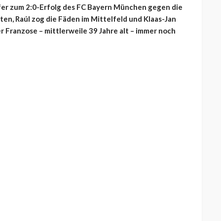
ffer zum 2:0-Erfolg des FC Bayern München gegen die
en, Raúl zog die Fäden im Mittelfeld und Klaas-Jan
r Franzose – mittlerweile 39 Jahre alt – immer noch