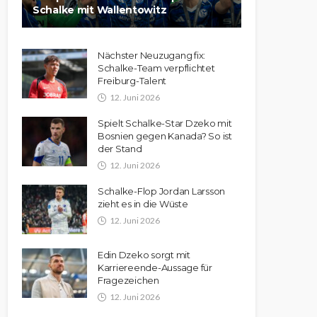
Schalke mit Wallentowitz
Nächster Neuzugang fix:
Schalke-Team verpflichtet
Freiburg-Talent
12. Juni 2026
Spielt Schalke-Star Dzeko mit
Bosnien gegen Kanada? So ist
der Stand
12. Juni 2026
Schalke-Flop Jordan Larsson
zieht es in die Wüste
12. Juni 2026
Edin Dzeko sorgt mit
Karriereende-Aussage für
Fragezeichen
12. Juni 2026