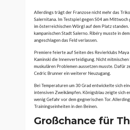
Allerdings trägt der Franzose nicht mehr das Trik
Salernitana. Im Testspiel gegen S04 am Mittwoch gi
im österreichischen Wörgl auf dem Platz standen. 
kampanischen Stadt Salerno. Ribéry musste in dem
angeschlagen das Feld verlassen.
Premiere feierte auf Seiten des Revierklubs Maya
Kaminski die Innenverteidigung. Nicht mitmischen
muskulären Problemen aussetzen musste. Dafür zei
Cedric Brunner ein weiterer Neuzugang.
Bei Temperaturen um 30 Grad entwickelte sich ein
intensiven Zweikämpfen. Königsblau zeigte sich en
wenig Gefahr vor dem gegnerischen Tor. Allerdings
Trainingseinheiten in den Beinen.
Großchance für T