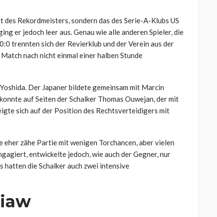
ot des Rekordmeisters, sondern das des Serie-A-Klubs US
ng er jedoch leer aus. Genau wie alle anderen Spieler, die
0:0 trennten sich der Revierklub und der Verein aus der
 Match nach nicht einmal einer halben Stunde
 Yoshida. Der Japaner bildete gemeinsam mit Marcin
 konnte auf Seiten der Schalker Thomas Ouwejan, der mit
gte sich auf der Position des Rechtsverteidigers mit
e eher zähe Partie mit wenigen Torchancen, aber vielen
gagiert, entwickelte jedoch, wie auch der Gegner, nur
 hatten die Schalker auch zwei intensive
hiaw