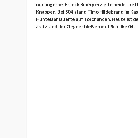
nur ungerne. Franck Ribéry erzielte beide Tre
Knappen. Bei S04 stand Timo Hildebrand im Kast
Huntelaar lauerte auf Torchancen. Heute ist de
aktiv. Und der Gegner hieß erneut Schalke 04.