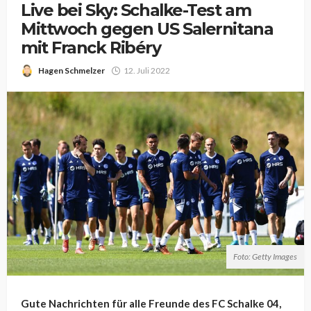
Live bei Sky: Schalke-Test am
Mittwoch gegen US Salernitana
mit Franck Ribéry
Hagen Schmelzer
12. Juli 2022
Foto: Getty Images
Gute Nachrichten für alle Freunde des FC Schalke 04,