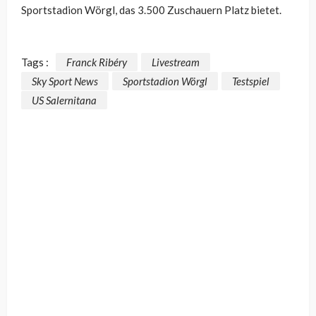
Sportstadion Wörgl, das 3.500 Zuschauern Platz bietet.
Tags :
Franck Ribéry
Livestream
Sky Sport News
Sportstadion Wörgl
Testspiel
US Salernitana