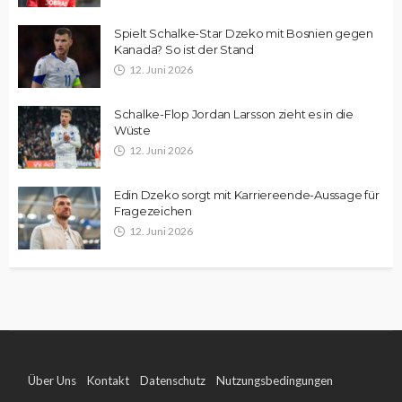
Spielt Schalke-Star Dzeko mit Bosnien gegen
Kanada? So ist der Stand
12. Juni 2026
Schalke-Flop Jordan Larsson zieht es in die
Wüste
12. Juni 2026
Edin Dzeko sorgt mit Karriereende-Aussage für
Fragezeichen
12. Juni 2026
Über Uns
Kontakt
Datenschutz
Nutzungsbedingungen