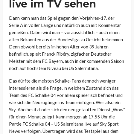
live im TV sehen
Dann kann man das Spiel gegen den Vorjahres-17. der
Serie A in voller Länge und natürlich auch mit Kommentar
genießen. Dabei wird man – voraussichtlich – auch einen
alten Bekannten aus der Bundesliga zu Gesicht bekommen.
Denn obwohl bereits im hohen Alter von 39 Jahren
befindlich, spielt Franck Ribéry, zigfacher Deutscher
Meister mit dem FC Bayern, auch in der kommenden Saison
noch auf höchstem Niveau bei US Salernitana.
Das dürfte die meisten Schalke-Fans dennoch weniger
interessieren als die Frage, in welchem Zustand sich das
Team des FC Schalke 04 vor allem spielerisch befindet und
wie sich die Neuzugänge ins Team einfügen. Wer also ein
Sky-Abo besitzt oder sich den neu getauften Dienst „Wow“
für einen Monat zulegt, kann morgen ab 17.55 Uhr die
Partie FC Schalke 04 – US Salernitana live auf Sky Sport
News verfolgen. Übertragen wird das Testspiel aus dem