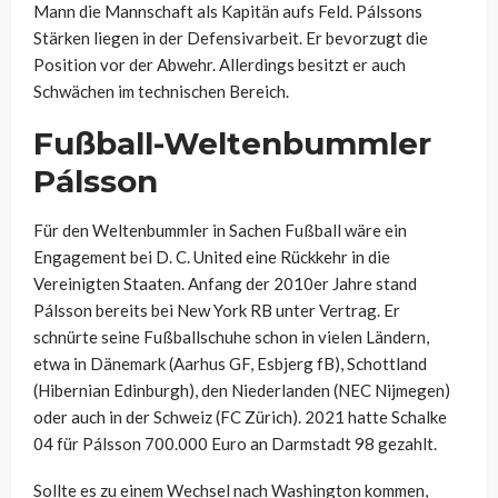
Mann die Mannschaft als Kapitän aufs Feld. Pálssons
Stärken liegen in der Defensivarbeit. Er bevorzugt die
Position vor der Abwehr. Allerdings besitzt er auch
Schwächen im technischen Bereich.
Fußball-Weltenbummler
Pálsson
Für den Weltenbummler in Sachen Fußball wäre ein
Engagement bei D. C. United eine Rückkehr in die
Vereinigten Staaten. Anfang der 2010er Jahre stand
Pálsson bereits bei New York RB unter Vertrag. Er
schnürte seine Fußballschuhe schon in vielen Ländern,
etwa in Dänemark (Aarhus GF, Esbjerg fB), Schottland
(Hibernian Edinburgh), den Niederlanden (NEC Nijmegen)
oder auch in der Schweiz (FC Zürich). 2021 hatte Schalke
04 für Pálsson 700.000 Euro an Darmstadt 98 gezahlt.
Sollte es zu einem Wechsel nach Washington kommen,