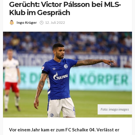
Gerücht: Victor Pálsson bei MLS-
Klub im Gespräch
Ingo Krüger
12. Juli 2022
Foto: imago images
Vor einem Jahr kam er zum FC Schalke 04. Verlässt er