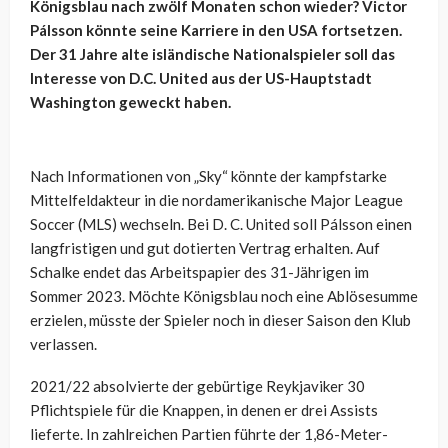
Königsblau nach zwölf Monaten schon wieder? Victor
Pálsson könnte seine Karriere in den USA fortsetzen.
Der 31 Jahre alte isländische Nationalspieler soll das
Interesse von D.C. United aus der US-Hauptstadt
Washington geweckt haben.
Nach Informationen von „Sky“ könnte der kampfstarke
Mittelfeldakteur in die nordamerikanische Major League
Soccer (MLS) wechseln. Bei D. C. United soll Pálsson einen
langfristigen und gut dotierten Vertrag erhalten. Auf
Schalke endet das Arbeitspapier des 31-Jährigen im
Sommer 2023. Möchte Königsblau noch eine Ablösesumme
erzielen, müsste der Spieler noch in dieser Saison den Klub
verlassen.
2021/22 absolvierte der gebürtige Reykjaviker 30
Pflichtspiele für die Knappen, in denen er drei Assists
lieferte. In zahlreichen Partien führte der 1,86-Meter-