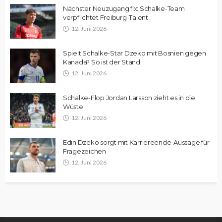
Nächster Neuzugang fix: Schalke-Team
verpflichtet Freiburg-Talent
12. Juni 2026
Spielt Schalke-Star Dzeko mit Bosnien gegen
Kanada? So ist der Stand
12. Juni 2026
Schalke-Flop Jordan Larsson zieht es in die
Wüste
12. Juni 2026
Edin Dzeko sorgt mit Karriereende-Aussage für
Fragezeichen
12. Juni 2026