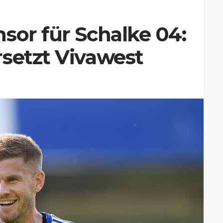
sor für Schalke 04:
setzt Vivawest