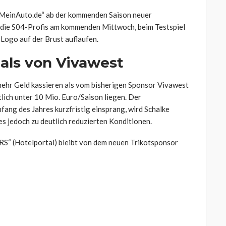
 „MeinAuto.de“ ab der kommenden Saison neuer
n die S04-Profis am kommenden Mittwoch, beim Testspiel
Logo auf der Brust auflaufen.
 als von Vivawest
mehr Geld kassieren als vom bisherigen Sponsor Vivawest
tlich unter 10 Mio. Euro/Saison liegen. Der
ng des Jahres kurzfristig einsprang, wird Schalke
es jedoch zu deutlich reduzierten Konditionen.
RS“ (Hotelportal) bleibt von dem neuen Trikotsponsor