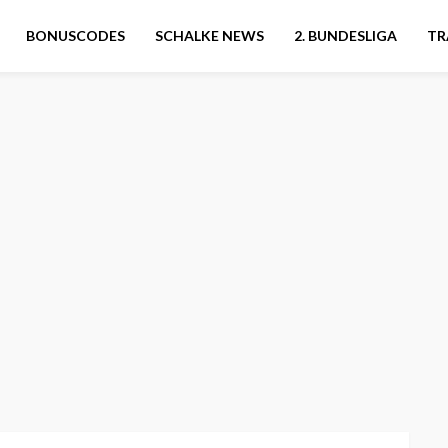
BONUSCODES
SCHALKE NEWS
2. BUNDESLIGA
TR