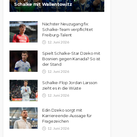
Schalke mit Wallentowitz
Nächster Neuzugang fix:
Schalke-Team verpflichtet
Freiburg-Talent
12. Juni 2026
Spielt Schalke-Star Dzeko mit
Bosnien gegen Kanada? So ist
der Stand
12. Juni 2026
Schalke-Flop Jordan Larsson
zieht es in die Wüste
12. Juni 2026
Edin Dzeko sorgt mit
Karriereende-Aussage für
Fragezeichen
12. Juni 2026