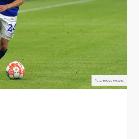
Foto: imago images