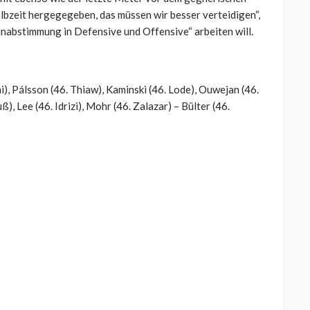
albzeit hergegegeben, das müssen wir besser verteidigen“,
einabstimmung in Defensive und Offensive“ arbeiten will.
), Pálsson (46. Thiaw), Kaminski (46. Lode), Ouwejan (46.
), Lee (46. Idrizi), Mohr (46. Zalazar) – Bülter (46.