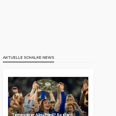
AKTUELLE SCHALKE NEWS
Temporärer Abschied? So plant