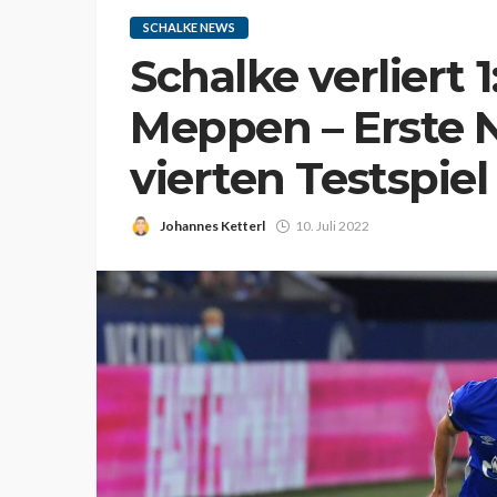
SCHALKE NEWS
Schalke verliert 
Meppen – Erste 
vierten Testspiel
Johannes Ketterl
10. Juli 2022