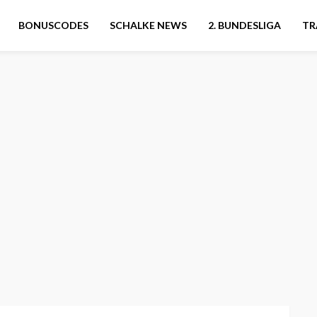
BONUSCODES
SCHALKE NEWS
2. BUNDESLIGA
TR