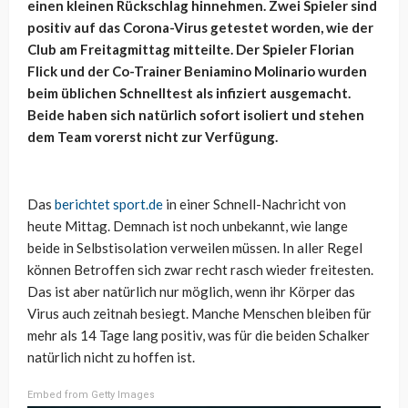
einen kleinen Rückschlag hinnehmen. Zwei Spieler sind
positiv auf das Corona-Virus getestet worden, wie der
Club am Freitagmittag mitteilte. Der Spieler Florian
Flick und der Co-Trainer Beniamino Molinario wurden
beim üblichen Schnelltest als infiziert ausgemacht.
Beide haben sich natürlich sofort isoliert und stehen
dem Team vorerst nicht zur Verfügung.
Das
berichtet sport.de
in einer Schnell-Nachricht von
heute Mittag. Demnach ist noch unbekannt, wie lange
beide in Selbstisolation verweilen müssen. In aller Regel
können Betroffen sich zwar recht rasch wieder freitesten.
Das ist aber natürlich nur möglich, wenn ihr Körper das
Virus auch zeitnah besiegt. Manche Menschen bleiben für
mehr als 14 Tage lang positiv, was für die beiden Schalker
natürlich nicht zu hoffen ist.
Embed from Getty Images