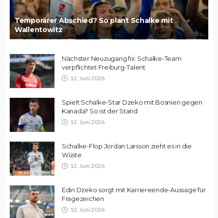
Temporärer Abschied? So plant Schalke mit
Wallentowitz
Nächster Neuzugang fix: Schalke-Team
verpflichtet Freiburg-Talent
12. Juni 2026
Spielt Schalke-Star Dzeko mit Bosnien gegen
Kanada? So ist der Stand
12. Juni 2026
Schalke-Flop Jordan Larsson zieht es in die
Wüste
12. Juni 2026
Edin Dzeko sorgt mit Karriereende-Aussage für
Fragezeichen
12. Juni 2026